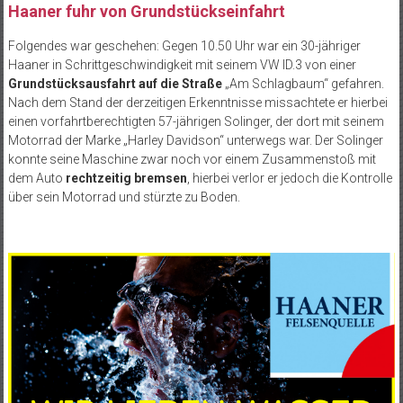
Haaner fuhr von Grundstückseinfahrt
Folgendes war geschehen: Gegen 10.50 Uhr war ein 30-jähriger
Haaner in Schrittgeschwindigkeit mit seinem VW ID.3 von einer
Grundstücksausfahrt auf die Straße
„Am Schlagbaum“ gefahren.
Nach dem Stand der derzeitigen Erkenntnisse missachtete er hierbei
einen vorfahrtberechtigten 57-jährigen Solinger, der dort mit seinem
Motorrad der Marke „Harley Davidson“ unterwegs war. Der Solinger
konnte seine Maschine zwar noch vor einem Zusammenstoß mit
dem Auto
rechtzeitig bremsen
, hierbei verlor er jedoch die Kontrolle
über sein Motorrad und stürzte zu Boden.