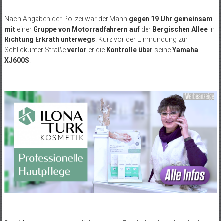
Nach Angaben der Polizei war der Mann
gegen 19 Uhr gemeinsam
mit
einer
Gruppe von Motorradfahrern auf
der
Bergischen Allee
in
Richtung Erkrath unterwegs
. Kurz vor der Einmündung zur
Schlickumer Straße
verlor
er die
Kontrolle über
seine
Yamaha
XJ600S
.