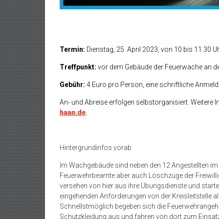
Termin:
Dienstag, 25. April 2023, von 10 bis 11.30 U
Treffpunkt:
vor dem Gebäude der Feuerwache an de
Gebühr:
4 Euro pro Person, eine schriftliche Anmeld
An- und Abreise erfolgen selbstorganisiert. Weitere
haan.de
.
Hintergrundinfos vorab
Im Wachgebäude sind neben den 12 Angestellten im 
Feuerwehrbeamte aber auch Löschzüge der Freiwill
versehen von hier aus ihre Übungsdienste und starte
eingehenden Anforderungen von der Kreisleitstelle a
Schnellstmöglich begeben sich die Feuerwehrangehör
Schutzkleidung aus und fahren von dort zum Einsat