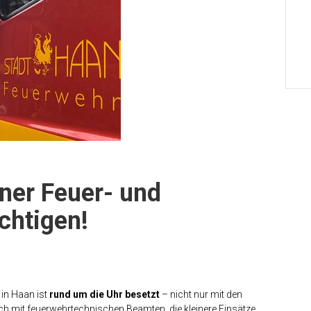
ner Feuer- und
chtigen!
in Haan ist
rund um die Uhr besetzt
– nicht nur mit den
ch mit feuerwehrtechnischen Beamten, die kleinere Einsätze