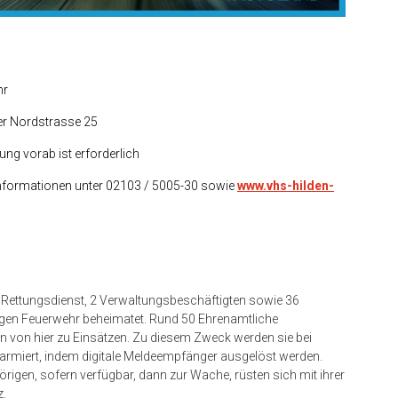
hr
r Nordstrasse 25
ung vorab ist erforderlich
 Informationen unter 02103 / 5005-30 sowie
www.vhs-hilden-
Rettungsdienst, 2 Verwaltungsbeschäftigten sowie 36
igen Feuerwehr beheimatet. Rund 50 Ehrenamtliche
n von hier zu Einsätzen. Zu diesem Zweck werden sie bei
larmiert, indem digitale Meldeempfänger ausgelöst werden.
igen, sofern verfügbar, dann zur Wache, rüsten sich mit ihrer
z.