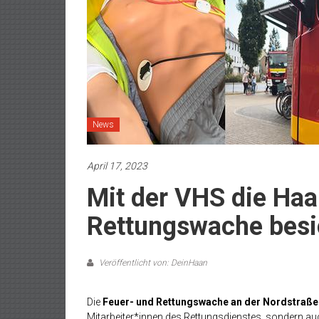
News
April 17, 2023
Mit der VHS die Haa
Rettungswache besi
Veröffentlicht von: DeinHaan
Die
Feuer- und Rettungswache an der Nordstraße
Mitarbeiter*innen des Rettungsdienstes, sondern au