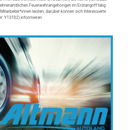
er ehrenamtlichen Feuerwehrangehörigen im Erstangriff tätig
tarbeiter*innen leisten, darüber können sich Interessierte
: Y13102) informieren: