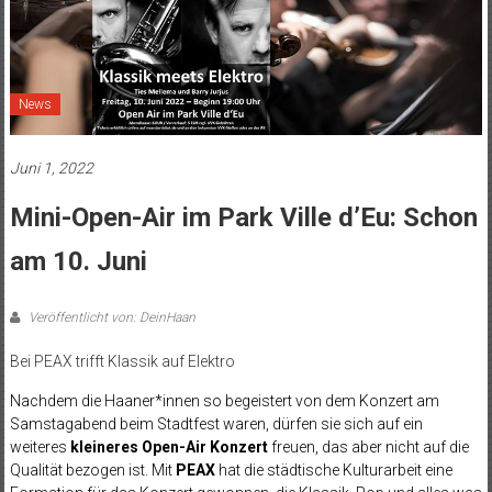
News
Juni 1, 2022
Mini-Open-Air im Park Ville d’Eu: Schon
am 10. Juni
Veröffentlicht von: DeinHaan
Bei PEAX trifft Klassik auf Elektro
Nachdem die Haaner*innen so begeistert von dem Konzert am
Samstagabend beim Stadtfest waren, dürfen sie sich auf ein
weiteres
kleineres Open-Air Konzert
freuen, das aber nicht auf die
Qualität bezogen ist. Mit
PEAX
hat die städtische Kulturarbeit eine