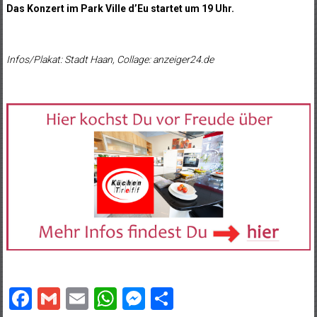
Das Konzert im Park Ville d’Eu startet um 19 Uhr.
Infos/Plakat: Stadt Haan, Collage: anzeiger24.de
Facebook
Gmail
Email
WhatsApp
Messenger
Teilen