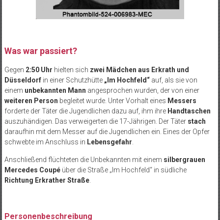
Was war passiert?
Gegen
2:50 Uhr
hielten sich
zwei Mädchen aus Erkrath und
Düsseldorf
in einer Schutzhütte
„Im Hochfeld“
auf, als sie von
einem
unbekannten Mann
angesprochen wurden, der von einer
weiteren Person
begleitet wurde. Unter Vorhalt eines
Messers
forderte der Täter die Jugendlichen dazu auf, ihm ihre
Handtaschen
auszuhändigen. Das verweigerten die 17-Jährigen. Der Täter
stach
daraufhin mit dem Messer auf die Jugendlichen ein. Eines der Opfer
schwebte im Anschluss in
Lebensgefahr
.
Anschließend flüchteten die Unbekannten mit einem
silbergrauen
Mercedes Coupé
über die Straße „Im Hochfeld“ in südliche
Richtung Erkrather Straße
.
Personenbeschreibung