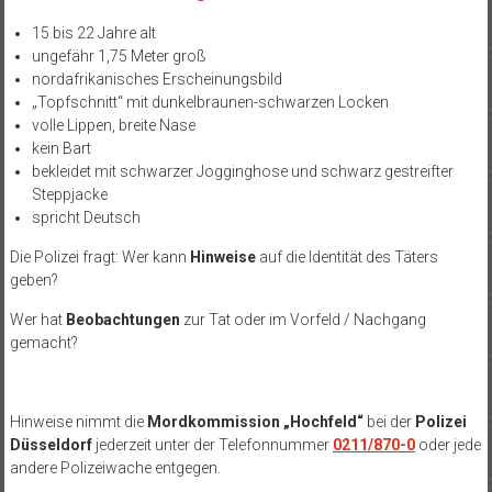
15 bis 22 Jahre alt
ungefähr 1,75 Meter groß
nordafrikanisches Erscheinungsbild
„Topfschnitt“ mit dunkelbraunen-schwarzen Locken
volle Lippen, breite Nase
kein Bart
bekleidet mit schwarzer Jogginghose und schwarz gestreifter
Steppjacke
spricht Deutsch
Die Polizei fragt: Wer kann
Hinweise
auf die Identität des Täters
geben?
Wer hat
Beobachtungen
zur Tat oder im Vorfeld / Nachgang
gemacht?
Hinweise nimmt die
Mordkommission „Hochfeld“
bei der
Polizei
Düsseldorf
jederzeit unter der Telefonnummer
0211/870-0
oder jede
andere Polizeiwache entgegen.