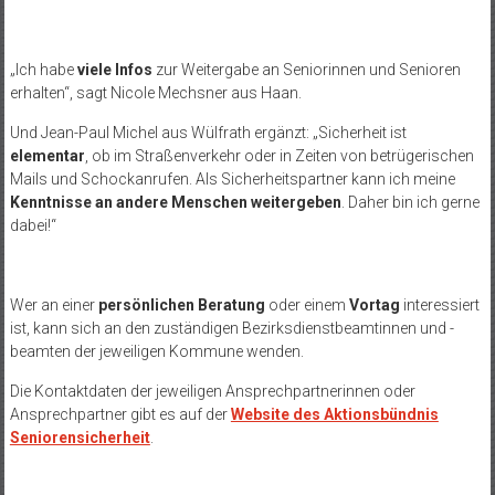
„Ich habe
viele Infos
zur Weitergabe an Seniorinnen und Senioren
erhalten“, sagt Nicole Mechsner aus Haan.
Und Jean-Paul Michel aus Wülfrath ergänzt: „Sicherheit ist
elementar
, ob im Straßenverkehr oder in Zeiten von betrügerischen
Mails und Schockanrufen. Als Sicherheitspartner kann ich meine
Kenntnisse an andere Menschen weitergeben
. Daher bin ich gerne
dabei!“
Wer an einer
persönlichen Beratung
oder einem
Vortag
interessiert
ist, kann sich an den zuständigen Bezirksdienstbeamtinnen und -
beamten der jeweiligen Kommune wenden.
Die Kontaktdaten der jeweiligen Ansprechpartnerinnen oder
Ansprechpartner gibt es auf der
Website des Aktionsbündnis
Seniorensicherheit
.