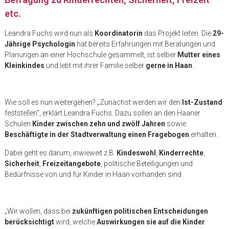
etc.
Leandra Fuchs wird nun als
Koordinatorin
das Projekt leiten. Die
29-
Jährige Psychologin
hat bereits Erfahrungen mit Beratungen und
Planungen an einer Hochschule gesammelt, ist selber
Mutter eines
Kleinkindes
und lebt mit ihrer Familie selber
gerne in Haan
.
Wie soll es nun weitergehen? „Zunächst werden wir den
Ist-Zustand
feststellen“, erklärt Leandra Fuchs. Dazu sollen an den Haaner
Schulen
Kinder zwischen zehn und zwölf Jahren
sowie
Beschäftigte in der Stadtverwaltung einen Fragebogen
erhalten.
Dabei geht es darum, inwieweit z.B.
Kindeswohl
,
Kinderrechte
,
Sicherheit
,
Freizeitangebote
, politische Beteiligungen und
Bedürfnisse von und für Kinder in Haan vorhanden sind.
„Wir wollen, dass bei
zukünftigen politischen Entscheidungen
berücksichtigt
wird, welche
Auswirkungen sie auf die Kinder