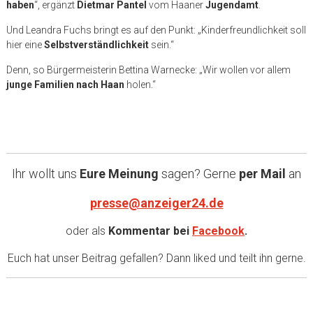
haben
“, ergänzt
Dietmar Pantel
vom Haaner
Jugendamt
.
Und Leandra Fuchs bringt es auf den Punkt: „Kinderfreundlichkeit soll
hier eine
Selbstverständlichkeit
sein.“
Denn, so Bürgermeisterin Bettina Warnecke: „Wir wollen vor allem
junge Familien nach Haan
holen.“
Ihr wollt uns
Eure Meinung
sagen? Gerne
per Mail
an
presse@anzeiger24.de
oder als
Kommentar bei
Facebook
.
Euch hat unser Beitrag gefallen? Dann liked und teilt ihn gerne.