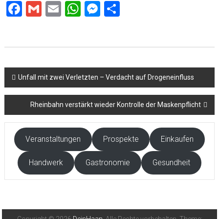
Facebook
Gmail
Email
WhatsApp
Messenger
Teilen
Beitragsnavigation
Unfall mit zwei Verletzten – Verdacht auf Drogeneinfluss
Rheinbahn verstärkt wieder Kontrolle der Maskenpflicht
Veranstaltungen
Prospekte
Einkaufen
Handwerk
Gastronomie
Gesundheit
Copyright © 2026
DeinHaan
. Alle Rechte vorbehalten. Theme: