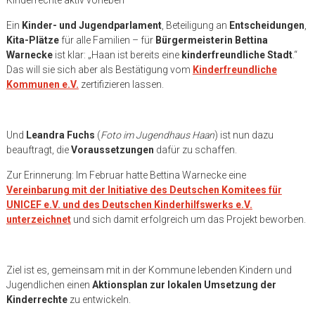
Ein
Kinder- und Jugendparlament
, Beteiligung an
Entscheidungen
,
Kita-Plätze
für alle Familien – für
Bürgermeisterin Bettina
Warnecke
ist klar: „Haan ist bereits eine
kinderfreundliche Stadt
.“
Das will sie sich aber als Bestätigung vom
Kinderfreundliche
Kommunen e.V.
zertifizieren lassen.
Und
Leandra Fuchs
(
Foto im Jugendhaus Haan
) ist nun dazu
beauftragt, die
Voraussetzungen
dafür zu schaffen.
Zur Erinnerung: Im Februar hatte Bettina Warnecke eine
Vereinbarung mit der Initiative des Deutschen Komitees für
UNICEF e.V. und des Deutschen Kinderhilfswerks e.V.
unterzeichnet
und sich damit erfolgreich um das Projekt beworben.
Ziel ist es, gemeinsam mit in der Kommune lebenden Kindern und
Jugendlichen einen
Aktionsplan zur lokalen Umsetzung der
Kinderrechte
zu entwickeln.