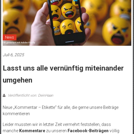
News
Juli 6, 2025
Lasst uns alle vernünftig miteinander
umgehen
Veröffentlicht von: DeinHaan
Neue „Kommentar – Etikette“ für alle, die gerne unsere Beiträge
kommentieren
Leider mussten wir in letzter Zeit vermehrt feststellen, dass
manche
Kommentare
zu unseren
Facebook-Beiträgen
völlig