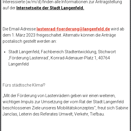
Interessierte (w/m/d) finden alle Informationen zur Antragstellung
auf der
Internetseite der Stadt Langenfeld
.
Die Email-Adresse
lastenrad-foerderung@langenfeld.de
wird ab
dem 1. März 2023 freigeschaltet. Alternativ können die Anträge
postalisch gestellt werden an:
Stadt Langenfeld, Fachbereich Stadtentwicklung, Stichwort
‚Förderung Lastenrad‘, Konrad-Adenauer-Platz 1, 40764
Langenfeld
Fürs städtische Klima!?
„Mit der Förderung von Lastenrädern geben wir einen weiteren,
wichtigen Impuls zur Umsetzung der vom Rat der Stadt Langenfeld
beschlossenen Ziele unseres Mobilitätskonzeptes“, freut sich Sabine
Janclas, Leiterin des Referates Umwelt, Verkehr, Tiefbau.