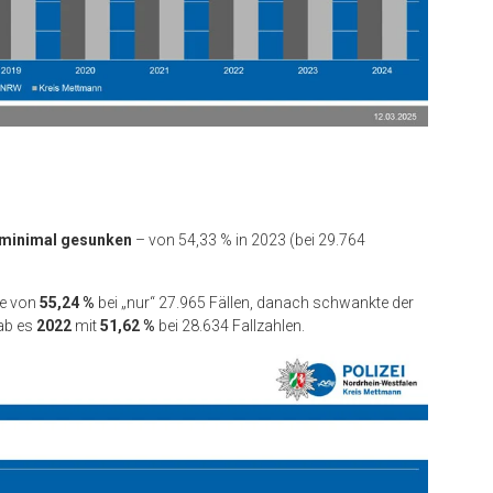
minimal gesunken
– von 54,33 % in 2023 (bei 29.764
te von
55,24 %
bei „nur“ 27.965 Fällen, danach schwankte der
ab es
2022
mit
51,62 %
bei 28.634 Fallzahlen.