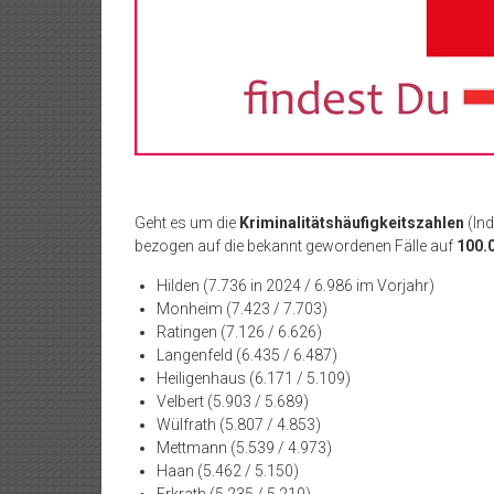
Geht es um die
Kriminalitätshäufigkeitszahlen
(Ind
bezogen auf die bekannt gewordenen Fälle auf
100.
Hilden (7.736 in 2024 / 6.986 im Vorjahr)
Monheim (7.423 / 7.703)
Ratingen (7.126 / 6.626)
Langenfeld (6.435 / 6.487)
Heiligenhaus (6.171 / 5.109)
Velbert (5.903 / 5.689)
Wülfrath (5.807 / 4.853)
Mettmann (5.539 / 4.973)
Haan (5.462 / 5.150)
Erkrath (5.235 / 5.210)