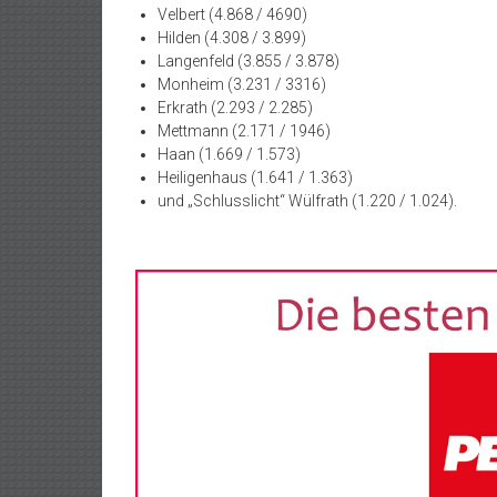
Velbert (4.868 / 4690)
Hilden (4.308 / 3.899)
Langenfeld (3.855 / 3.878)
Monheim (3.231 / 3316)
Erkrath (2.293 / 2.285)
Mettmann (2.171 / 1946)
Haan (1.669 / 1.573)
Heiligenhaus (1.641 / 1.363)
und „Schlusslicht“ Wülfrath (1.220 / 1.024).