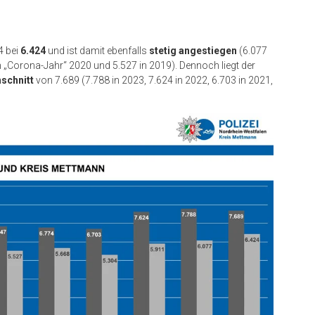
4 bei
6.424
und ist damit ebenfalls
stetig angestiegen
(6.077
en „Corona-Jahr“ 2020 und 5.527 in 2019). Dennoch liegt der
schnitt
von 7.689 (7.788 in 2023, 7.624 in 2022, 6.703 in 2021,