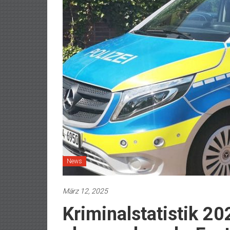
News
März 12, 2025
Kriminalstatistik 20