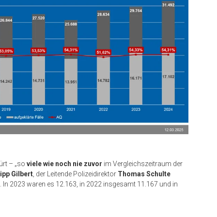
rt – „so
viele wie noch nie zuvor
im Vergleichszeitraum der
ipp Gilbert
, der Leitende Polizeidirektor
Thomas Schulte
. In 2023 waren es 12.163, in 2022 insgesamt 11.167 und in