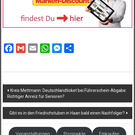
Facebook
Gmail
Email
WhatsApp
Messenger
Teilen
Beitragsnavigation
Kreis Mettmann: Deutschlandticket bei Führerschein-Abgabe:
Richtiger Anreiz für Senioren?
Gibt es in den Friedrichstuben in Haan bald einen Nachfolger?
Veranstaltungen
Prospekte
Einkaufen