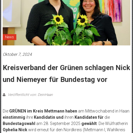
News
Oktober 7, 2024
Kreisverband der Grünen schlagen Nick
und Niemeyer für Bundestag vor
Veröffentlicht von: DeinHaan
Die
GRÜNEN im Kreis Mettmann
haben
am Mittwochabend in Haan
einstimmig
ihre
Kandidatin und
ihren
Kandidaten für
die
Bundestagswahl
am 28. September 2025
gewählt
: Die Wülfratherin
Ophelia Nick
wird erneut für den Nordkreis (Mettmann I, Wahlkreis