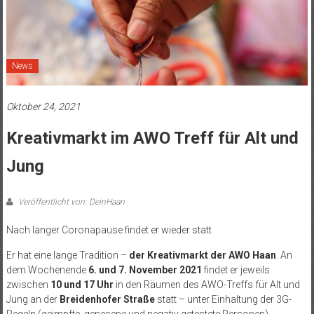
News
Oktober 24, 2021
Kreativmarkt im AWO Treff für Alt und
Jung
Veröffentlicht von: DeinHaan
Nach langer Coronapause findet er wieder statt
Er hat eine lange Tradition –
der Kreativmarkt der AWO Haan
. An
dem Wochenende
6. und 7. November 2021
findet er jeweils
zwischen
10 und 17 Uhr
in den Räumen des AWO-Treffs für Alt und
Jung an der
Breidenhofer Straße
statt – unter Einhaltung der 3G-