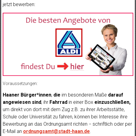
jetzt bewerben:
Voraussetzungen:
Haaner Bürger*innen
,
die
im besonderen Maße
darauf
angewiesen sind
, ihr
Fahrrad
in einer Box
einzuschließen,
um direkt von dort mit dem Zug z.B. zu ihrer Arbeitsstätte,
Schule oder Universität zu fahren, können bei Interesse ihre
Bewerbung an das Ordnungsamt richten − schriftlich oder per
E-Mail an
ordnungsamt@stadt-haan.de
.