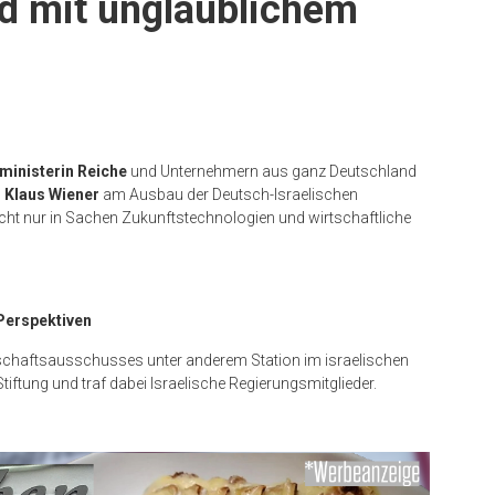
d mit unglaublichem
sministerin Reiche
und Unternehmern aus ganz Deutschland
 Klaus Wiener
am Ausbau der Deutsch-Israelischen
icht nur in Sachen Zukunftstechnologien und wirtschaftliche
 Perspektiven
tschaftsausschusses unter anderem Station im israelischen
ftung und traf dabei Israelische Regierungsmitglieder.