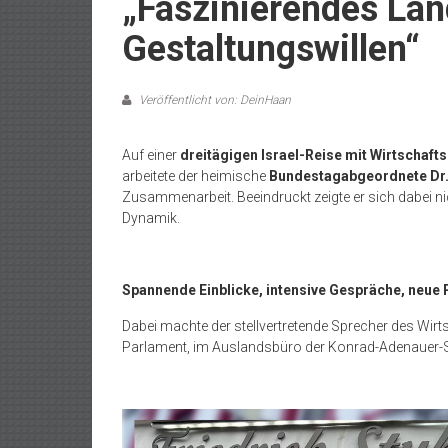
„Faszinierendes Lan
Gestaltungswillen“
Veröffentlicht von: DeinHaan
Auf einer
dreitägigen Israel-Reise mit Wirtschaft
arbeitete der heimische
Bundestagabgeordnete Dr.
Zusammenarbeit. Beeindruckt zeigte er sich dabei n
Dynamik.
Spannende Einblicke, intensive Gespräche, neue
Dabei machte der stellvertretende Sprecher des Wir
Parlament, im Auslandsbüro der Konrad-Adenauer-Sti