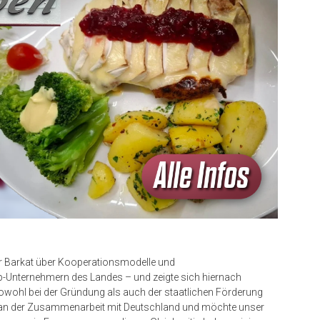
ir Barkat über Kooperationsmodelle und
p-Unternehmern des Landes – und zeigte sich hiernach
sowohl bei der Gründung als auch der staatlichen Förderung
se an der Zusammenarbeit mit Deutschland und möchte unser