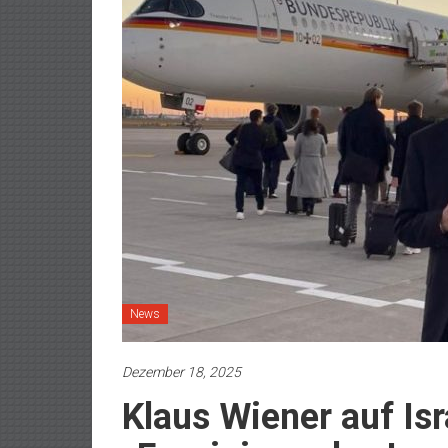
News
Dezember 18, 2025
Klaus Wiener auf Isr