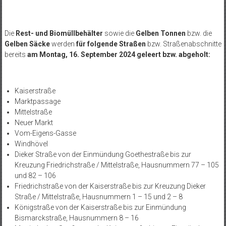
Die
Rest- und Biomüllbehälter
sowie die
Gelben Tonnen
bzw. die
Gelben Säcke
werden
für folgende Straßen
bzw. Straßenabschnitte
bereits
am Montag, 16. September 2024 geleert bzw. abgeholt:
Kaiserstraße
Marktpassage
Mittelstraße
Neuer Markt
Vom-Eigens-Gasse
Windhövel
Dieker Straße von der Einmündung Goethestraße bis zur
Kreuzung Friedrichstraße / Mittelstraße, Hausnummern 77 – 105
und 82 – 106
Friedrichstraße von der Kaiserstraße bis zur Kreuzung Dieker
Straße / Mittelstraße, Hausnummern 1 – 15 und 2 – 8
Königstraße von der Kaiserstraße bis zur Einmündung
Bismarckstraße, Hausnummern 8 – 16