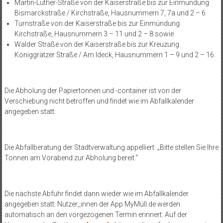
Martin-Luther-Straße von der Kaiserstraße bis zur Einmündung
Bismarckstraße / Kirchstraße, Hausnummern 7, 7a und 2 – 6
Turnstraße von der Kaiserstraße bis zur Einmündung
Kirchstraße, Hausnummern 3 – 11 und 2 – 8 sowie
Walder Straße von der Kaiserstraße bis zur Kreuzung
Königgrätzer Straße / Am Ideck, Hausnummern 1 – 9 und 2 – 16.
Die Abholung der Papiertonnen und -container ist von der
Verschiebung nicht betroffen und findet wie im Abfallkalender
angegeben statt.
Die Abfallberatung der Stadtverwaltung appelliert: „Bitte stellen Sie Ihre
Tonnen am Vorabend zur Abholung bereit.“
Die nächste Abfuhr findet dann wieder wie im Abfallkalender
angegeben statt. Nutzer_innen der App MyMüll.de werden
automatisch an den vorgezogenen Termin erinnert. Auf der