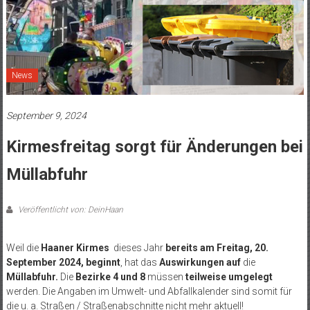
News
September 9, 2024
Kirmesfreitag sorgt für Änderungen bei
Müllabfuhr
Veröffentlicht von: DeinHaan
Weil die
Haaner Kirmes
dieses Jahr
bereits am Freitag, 20.
September 2024, beginnt
, hat das
Auswirkungen auf
die
Müllabfuhr.
Die
Bezirke 4 und 8
müssen
teilweise umgelegt
werden. Die Angaben im Umwelt- und Abfallkalender sind somit für
die u. a. Straßen / Straßenabschnitte nicht mehr aktuell!