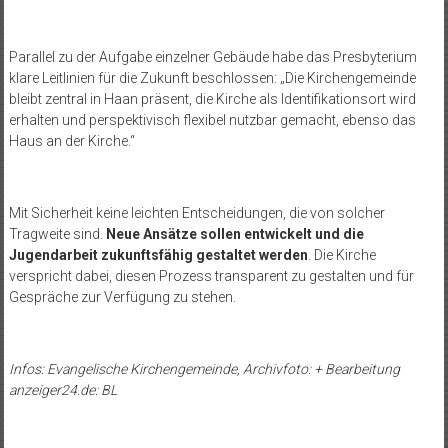
Parallel zu der Aufgabe einzelner Gebäude habe das Presbyterium
klare Leitlinien für die Zukunft beschlossen: „Die Kirchengemeinde
bleibt zentral in Haan präsent, die Kirche als Identifikationsort wird
erhalten und perspektivisch flexibel nutzbar gemacht, ebenso das
Haus an der Kirche.“
Mit Sicherheit keine leichten Entscheidungen, die von solcher
Tragweite sind.
Neue Ansätze sollen entwickelt und die
Jugendarbeit zukunftsfähig gestaltet werden
. Die Kirche
verspricht dabei, diesen Prozess transparent zu gestalten und für
Gespräche zur Verfügung zu stehen.
Infos: Evangelische Kirchengemeinde, Archivfoto: + Bearbeitung
anzeiger24.de: BL