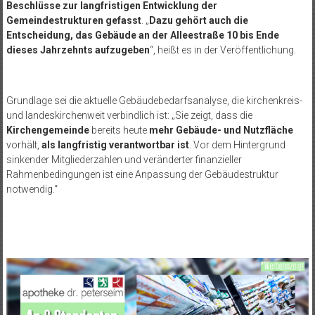
Beschlüsse zur langfristigen Entwicklung der
Gemeindestrukturen gefasst
. „
Dazu gehört auch die
Entscheidung, das Gebäude an der Alleestraße 10 bis Ende
dieses Jahrzehnts aufzugeben
“, heißt es in der Veröffentlichung.
Grundlage sei die aktuelle Gebäudebedarfsanalyse, die kirchenkreis-
und landeskirchenweit verbindlich ist: „Sie zeigt, dass die
Kirchengemeinde
bereits heute
mehr Gebäude- und Nutzfläche
vorhält,
als langfristig verantwortbar ist
. Vor dem Hintergrund
sinkender Mitgliederzahlen und veränderter finanzieller
Rahmenbedingungen ist eine Anpassung der Gebäudestruktur
notwendig.“