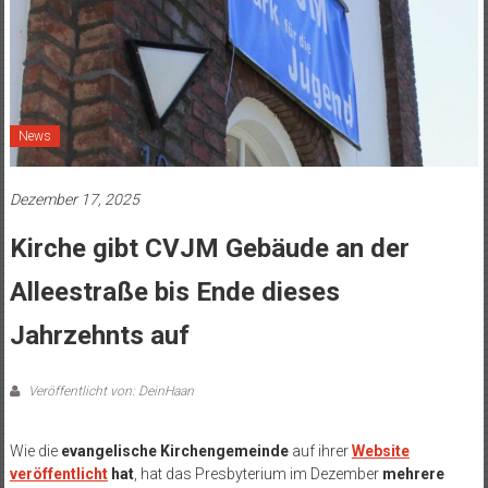
News
Dezember 17, 2025
Kirche gibt CVJM Gebäude an der
Alleestraße bis Ende dieses
Jahrzehnts auf
Veröffentlicht von: DeinHaan
Wie die
evangelische Kirchengemeinde
auf ihrer
Website
veröffentlicht
hat
, hat das Presbyterium im Dezember
mehrere