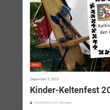
News
September 5, 2023
Kinder-Keltenfest 
Veröffentlicht von: DeinHaan