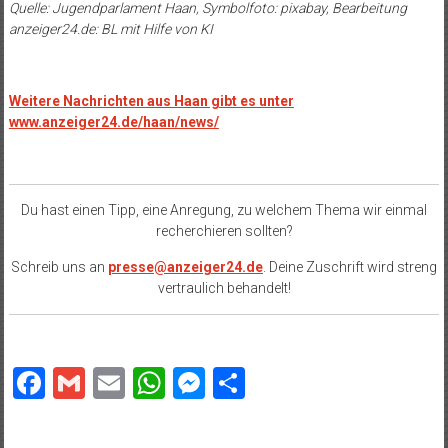
Quelle: Jugendparlament Haan, Symbolfoto: pixabay, Bearbeitung
anzeiger24.de: BL mit Hilfe von KI
Weitere Nachrichten aus Haan gibt es unter
www.anzeiger24.de/haan/news/
Du hast einen Tipp, eine Anregung, zu welchem Thema wir einmal
recherchieren sollten?
Schreib uns an
presse@anzeiger24.de
. Deine Zuschrift wird streng
vertraulich behandelt!
Facebook
Gmail
Email
WhatsApp
Messenger
Teilen