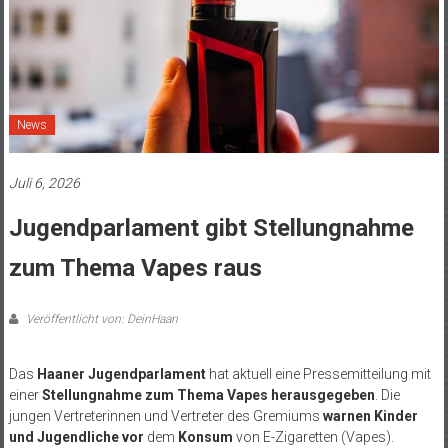
News
Juli 6, 2026
Jugendparlament gibt Stellungnahme
zum Thema Vapes raus
Veröffentlicht von: DeinHaan
Das
Haaner Jugendparlament
hat aktuell eine Pressemitteilung mit
einer
Stellungnahme zum Thema Vapes herausgegeben
. Die
jungen Vertreterinnen und Vertreter des Gremiums
warnen Kinder
und Jugendliche vor
dem
Konsum
von E-Zigaretten (Vapes).