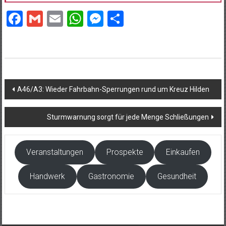
Facebook
Gmail
Email
WhatsApp
Messenger
Teilen
Beitragsnavigation
A46/A3: Wieder Fahrbahn-Sperrungen rund um Kreuz Hilden
Sturmwarnung sorgt für jede Menge Schließungen
Veranstaltungen
Prospekte
Einkaufen
Handwerk
Gastronomie
Gesundheit