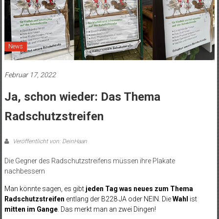
News
Februar 17, 2022
Ja, schon wieder: Das Thema
Radschutzstreifen
Veröffentlicht von: DeinHaan
Die Gegner des Radschutzstreifens müssen ihre Plakate
nachbessern
Man könnte sagen, es gibt
jeden Tag was neues zum Thema
Radschutzstreifen
entlang der B228 JA oder NEIN. Die
Wahl
ist
mitten im Gange
. Das merkt man an zwei Dingen!