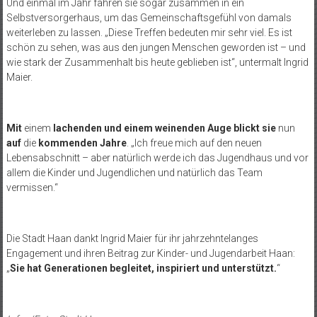
Und einmal im Jahr fahren sie sogar zusammen in ein
Selbstversorgerhaus, um das Gemeinschaftsgefühl von damals
weiterleben zu lassen. „Diese Treffen bedeuten mir sehr viel. Es ist
schön zu sehen, was aus den jungen Menschen geworden ist – und
wie stark der Zusammenhalt bis heute geblieben ist“, untermalt Ingrid
Maier.
Mit
einem
lachenden und einem weinenden Auge blickt sie
nun
auf
die
kommenden Jahre
. „Ich freue mich auf den neuen
Lebensabschnitt – aber natürlich werde ich das Jugendhaus und vor
allem die Kinder und Jugendlichen und natürlich das Team
vermissen.“
Die Stadt Haan dankt Ingrid Maier für ihr jahrzehntelanges
Engagement und ihren Beitrag zur Kinder- und Jugendarbeit Haan:
„
Sie hat Generationen begleitet, inspiriert und unterstützt.
“