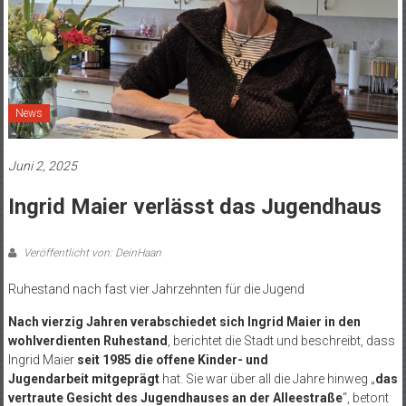
News
Juni 2, 2025
Ingrid Maier verlässt das Jugendhaus
Veröffentlicht von: DeinHaan
Ruhestand nach fast vier Jahrzehnten für die Jugend
Nach vierzig Jahren verabschiedet sich Ingrid Maier in den
wohlverdienten Ruhestand
, berichtet die Stadt und beschreibt, dass
Ingrid Maier
seit 1985 die offene Kinder- und
Jugendarbeit
mitgeprägt
hat. Sie war über all die Jahre hinweg „
das
vertraute Gesicht des Jugendhauses an der Alleestraße
“, betont