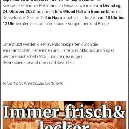
Kreispolizeibehörde Mettmann im Gepäck, wenn sie
am Dienstag,
24. Oktober 2023
,
mit
ihrem
Info-Mobil
Halt
am Baumarkt
an der
Düsseldorfer Straße 123
in Haan
machen. In der Zeit
von 10 Uhr bis
12 Uhr
beraten sie dort interessierte Bürgerinnen und Bürger.
Unterstützt werden die Präventionsexperten durch die
ehrenamtlichen Helferinnen und Helfer des Aktionsbündnisses
Seniorensicherheit (ASS!) und den jeweiligen
Bezirksdienstbeamtinnen und -beamten.
Infos/Foto: Kreispolizei Mettmann