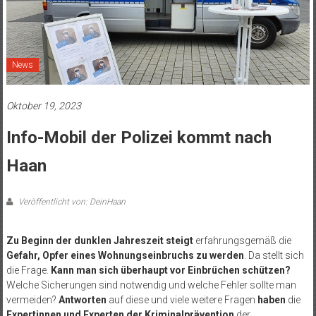
News
Oktober 19, 2023
Info-Mobil der Polizei kommt nach
Haan
Veröffentlicht von: DeinHaan
Zu Beginn der dunklen Jahreszeit
steigt
erfahrungsgemäß die
Gefahr, Opfer eines Wohnungseinbruchs zu werden
. Da stellt sich
die Frage.
Kann man sich überhaupt vor Einbrüchen schützen?
Welche Sicherungen sind notwendig und welche Fehler sollte man
vermeiden?
Antworten
auf diese und viele weitere Fragen
haben
die
Expertinnen und Experten der Kriminalprävention
der