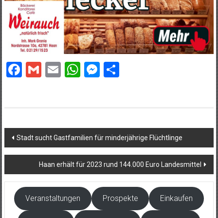
Facebook
Gmail
Email
WhatsApp
Messenger
Teilen
Beitragsnavigation
Stadt sucht Gastfamilien für minderjährige Flüchtlinge
Haan erhält für 2023 rund 144.000 Euro Landesmittel
Veranstaltungen
Prospekte
Einkaufen