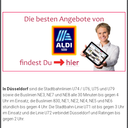
In Düsseldorf
sind die Stadtbahnlinien U74 / U76, U75 und U79
sowie die Buslinien NE3, NE7 und NE8 alle 30 Minuten bis gegen 4
Uhr im Einsatz, die Buslinien 830, NE1, NE2, NE4, NE5 und NE6
stündlich bis gegen 4 Uhr. Die Stadtbahn-Linie U71 ist bis gegen 3 Uhr
im Einsatz und die Linie U72 verbindet Düsseldorf und Ratingen bis
gegen 2 Uhr.