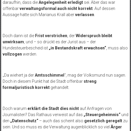
daraufhin, dass die
Angelegenheit erledigt
sei. Aber das war
offenbar
verwaltungsformal auch nicht korrekt
. Auf dessen
Aussage hatte sich Marianus Krall aber
verlassen
.
Doch dann ist die
Frist verstrichen
, der
Widerspruch bleibt
unwirksam
, und – so drückt es der Jurist aus – der
Hundesteuerbescheid ist
„in Bestandskraft erwachsen“
, muss also
vollzogen
werden.
„Da wiehert ja der
Amtsschimmel
“, mag der Volksmund nun sagen.
Doch in diesem Punkt hat die Stadt offenbar
streng
formaljuristisch korrekt
gehandelt.
Doch warum
erklärt die Stadt dies nicht
auf Anfragen von
Journalisten? Das Rathaus verweist auf das
„Steuergeheimnis“
und
den
„Datenschutz“
– auch das scheint also
gesetzlich geregelt
zu
sein. Und so muss es die Verwaltung augenblicklich so viel
Ärger