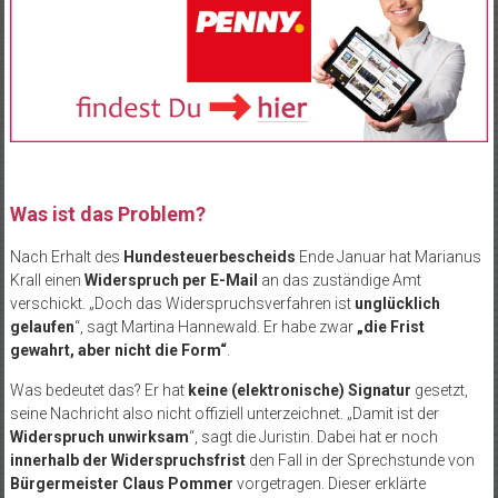
Was ist das Problem?
Nach Erhalt des
Hundesteuerbescheids
Ende Januar hat Marianus
Krall einen
Widerspruch per E-Mail
an das zuständige Amt
verschickt. „Doch das Widerspruchsverfahren ist
unglücklich
gelaufen
“, sagt Martina Hannewald. Er habe zwar
„die Frist
gewahrt, aber nicht die Form“
.
Was bedeutet das? Er hat
keine (elektronische) Signatur
gesetzt,
seine Nachricht also nicht offiziell unterzeichnet. „Damit ist der
Widerspruch unwirksam
“, sagt die Juristin. Dabei hat er noch
innerhalb der Widerspruchsfrist
den Fall in der Sprechstunde von
Bürgermeister Claus Pommer
vorgetragen. Dieser erklärte