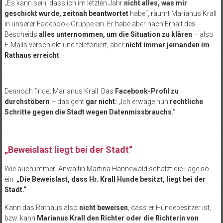
„Es kann sein, dass ich im letzten Jahr
nicht alles, was mir
geschickt wurde, zeitnah beantwortet
habe“, räumt Marianus Krall
in unserer Facebook-Gruppe ein. Er habe aber nach Erhalt des
Bescheids
alles unternommen, um die Situation zu klären
– also
E-Mails verschickt und telefoniert, aber
nicht immer jemanden im
Rathaus erreicht
.
Dennoch findet Marianus Krall: Das
Facebook-Profil zu
durchstöbern
– das geht
gar nicht:
„Ich erwäge nun
rechtliche
Schritte
gegen die Stadt
wegen Datenmissbrauchs
.“
„Beweislast liegt bei der Stadt“
Wie auch immer: Anwältin Martina Hannewald schätzt die Lage so
ein:
„Die Beweislast, dass Hr. Krall Hunde besitzt, liegt bei der
Stadt.“
Kann das Rathaus also
nicht beweisen
, dass er Hundebesitzer ist,
bzw. kann
Marianus Krall den Richter oder die Richterin von