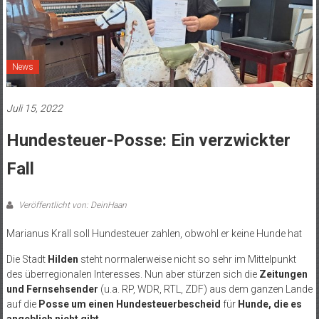
News
Juli 15, 2022
Hundesteuer-Posse: Ein verzwickter
Fall
Veröffentlicht von: DeinHaan
Marianus Krall soll Hundesteuer zahlen, obwohl er keine Hunde hat
Die Stadt
Hilden
steht normalerweise nicht so sehr im Mittelpunkt
des überregionalen Interesses. Nun aber stürzen sich die
Zeitungen
und Fernsehsender
(u.a. RP, WDR, RTL, ZDF) aus dem ganzen Lande
auf die
Posse um einen Hundesteuerbescheid
für
Hunde, die es