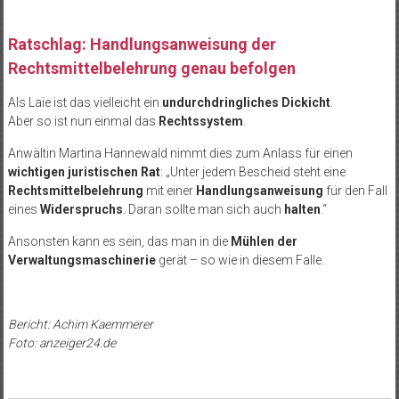
Ratschlag: Handlungsanweisung der
Rechtsmittelbelehrung genau befolgen
Als Laie ist das vielleicht ein
undurchdringliches Dickicht
.
Aber so ist nun einmal das
Rechtssystem
.
Anwältin Martina Hannewald nimmt dies zum Anlass für einen
wichtigen juristischen Rat
: „Unter jedem Bescheid steht eine
Rechtsmittelbelehrung
mit einer
Handlungsanweisung
für den Fall
eines
Widerspruchs
. Daran sollte man sich auch
halten
.“
Ansonsten kann es sein, das man in die
Mühlen der
Verwaltungsmaschinerie
gerät – so wie in diesem Falle.
Bericht: Achim Kaemmerer
Foto: anzeiger24.de