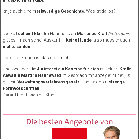
angeblich nicht gibt
.
Ist ja auch eine
merkwürdige Geschichte
. Was ist da los?
Der Fall
scheint klar
: Im Haushalt von
Marianus Krall
(Foto oben)
gibt es – nach seiner Auskunft –
keine Hunde
, also muss er auch
nichts zahlen
.
Doch so einfach ist das doch nicht.
Und zwar weil die
Juristerei ein Kosmos für sich
ist, erklärt
Kralls
Anwältin Martina Hannewald
im Gespräch mit anzeiger24.de: „Es
gibt ein
Verwaltungsverfahrensgesetz
. Und da gelten
strenge
Formvorschriften
.“
Darauf beruft sich die Stadt.