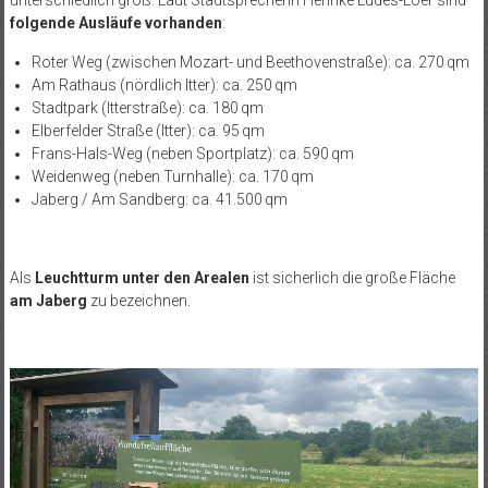
folgende Ausläufe vorhanden
:
Roter Weg (zwischen Mozart- und Beethovenstraße): ca. 270
qm
Am Rathaus (nördlich Itter): ca. 250
qm
Stadtpark (Itterstraße): ca. 180
qm
Elberfelder Straße (Itter): ca. 95
qm
Frans-Hals-Weg (neben Sportplatz): ca. 590
qm
Weidenweg (neben Turnhalle): ca. 170
qm
Jaberg / Am Sandberg: ca. 41.500
qm
Als
Leuchtturm unter den Arealen
ist sicherlich die große Fläche
am Jaberg
zu bezeichnen.