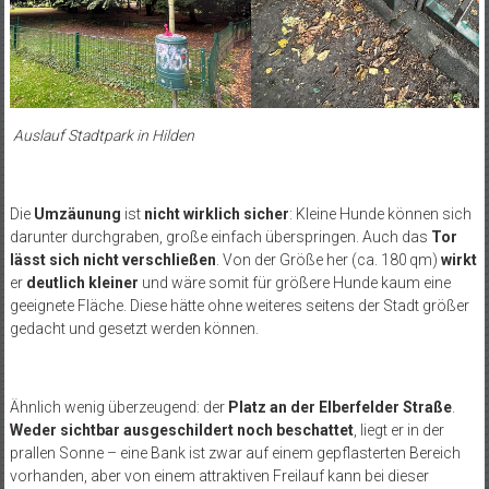
Auslauf Stadtpark in Hilden
Die
Umzäunung
ist
nicht wirklich sicher
: Kleine Hunde können sich
darunter durchgraben, große einfach überspringen. Auch das
Tor
lässt sich nicht verschließen
. Von der Größe her (ca. 180 qm)
wirkt
er
deutlich kleiner
und wäre somit für größere Hunde kaum eine
geeignete Fläche. Diese hätte ohne weiteres seitens der Stadt größer
gedacht und gesetzt werden können.
Ähnlich wenig überzeugend: der
Platz an der Elberfelder Straße
.
Weder sichtbar ausgeschildert noch beschattet
, liegt er in der
prallen Sonne – eine Bank ist zwar auf einem gepflasterten Bereich
vorhanden, aber von einem attraktiven Freilauf kann bei dieser