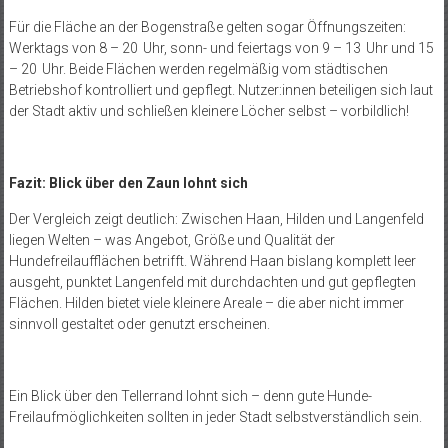
Für die Fläche an der Bogenstraße gelten sogar Öffnungszeiten:
Werktags von 8 – 20
Uhr, sonn- und feiertags von 9 – 13
Uhr und 15
– 20
Uhr. Beide Flächen werden regelmäßig vom städtischen
Betriebshof kontrolliert und gepflegt. Nutzer:innen beteiligen sich laut
der Stadt aktiv und schließen kleinere Löcher selbst – vorbildlich!
Fazit: Blick über den Zaun lohnt sich
Der Vergleich zeigt deutlich: Zwischen Haan, Hilden und Langenfeld
liegen Welten – was Angebot, Größe und Qualität der
Hundefreilaufflächen betrifft. Während Haan bislang komplett leer
ausgeht, punktet Langenfeld mit durchdachten und gut gepflegten
Flächen. Hilden bietet viele kleinere Areale – die aber nicht immer
sinnvoll gestaltet oder genutzt erscheinen.
Ein Blick über den Tellerrand lohnt sich – denn gute Hunde-
Freilaufmöglichkeiten sollten in jeder Stadt selbstverständlich sein.