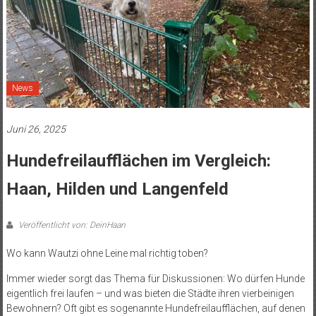
News
Juni 26, 2025
Hundefreilaufflächen im Vergleich:
Haan, Hilden und Langenfeld
Veröffentlicht von: DeinHaan
Wo kann Wautzi ohne Leine mal richtig toben?
Immer wieder sorgt das Thema für Diskussionen: Wo dürfen Hunde
eigentlich frei laufen – und was bieten die Städte ihren vierbeinigen
Bewohnern? Oft gibt es sogenannte Hundefreilaufflächen, auf denen