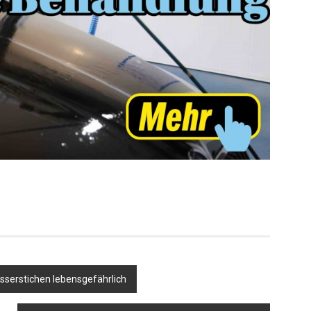
er
sserstichen lebensgefährlich