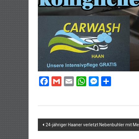
Facebook
Gmail
Email
WhatsApp
Messeng
Teilen
Beitragsnavigation
24-jähriger Haaner verletzt Nebenbuhler mit Me