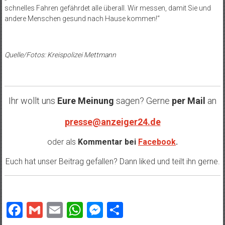
schnelles Fahren gefährdet alle überall. Wir messen, damit Sie und
andere Menschen gesund nach Hause kommen!“
Quelle/Fotos: Kreispolizei Mettmann
Ihr wollt uns
Eure Meinung
sagen? Gerne
per Mail
an
presse@anzeiger24.de
oder als
Kommentar bei
Facebook
.
Euch hat unser Beitrag gefallen? Dann liked und teilt ihn gerne.
Facebook
Gmail
Email
WhatsApp
Messenger
Teilen