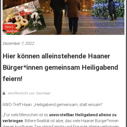
News
Dezember 7, 2022
Hier können alleinstehende Haaner
Bürger*innen gemeinsam Heiligabend
feiern!
Veröffentlicht von: DeinHaan
AWO-Treff Haan: „Heiligabend gemeinsam, statt einsam“
„Für viele Menschen ist es
unvorstellbar Heiligabend alleine zu
verbringen
. Bittere Realität ist aber, das viele Haaner Bürger*innen
diesen kostbaren Tag ohne Familie und Freunde alleine verbringen