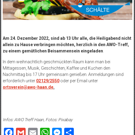
Am 24. Dezember 2022, sind ab 13 Uhr alle, die Heiligabend nicht
allein zu Hause verbringen möchten, herzlich in den AWO-Treff,
zu einem gemütlichen Beisammensein eingeladen
.
In dem weihnachtlich geschmückten Raum kann man bei
Mittagessen, Musik, Geschichten, Kaffee und Kuchen den
Nachmittag bis 17 Uhr gemeinsam genießen. Anmeldungen sind
erforderlich unter
02129/2550
oder per Email unter
ortsverein@awo-haan.de
.
Infos: AWO Treff Haan, Fotos: Pixabay
Facebook
Gmail
Email
WhatsApp
Messenger
Teilen