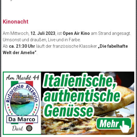
Kinonacht
Am Mittwoch,
12. Juli 2023
, ist
Open Air Kino
am Strand angesagt.
Umsonst und draußen, Live und in Farbe.
Ab
ca. 21:30 Uhr
läuft der französische Klassiker
„Die fabelhafte
Welt der Amelie“
.