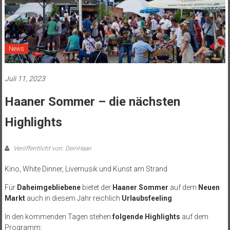
News
Juli 11, 2023
Haaner Sommer – die nächsten
Highlights
Veröffentlicht von: DeinHaan
Kino, White Dinner, Livemusik und Kunst am Strand
Für
Daheimgebliebene
bietet der
Haaner Sommer
auf dem
Neuen
Markt
auch in diesem Jahr reichlich
Urlaubsfeeling
.
In den kommenden Tagen stehen
folgende Highlights
auf dem
Programm: