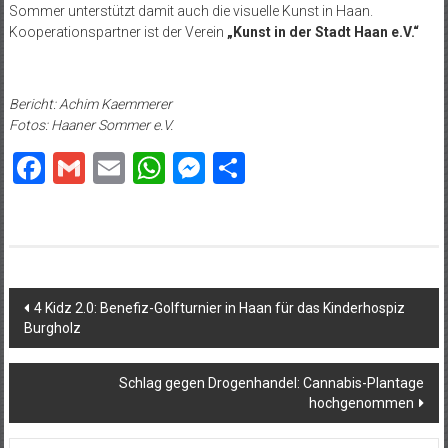
Sommer unterstützt damit auch die visuelle Kunst in Haan.
Kooperationspartner ist der Verein
„Kunst in der Stadt Haan e.V.“
Bericht: Achim Kaemmerer
Fotos: Haaner Sommer e.V.
Facebook
Gmail
Email
WhatsApp
Messenger
Teilen
Beitragsnavigation
4 Kidz 2.0: Benefiz-Golfturnier in Haan für das Kinderhospiz
Burgholz
Schlag gegen Drogenhandel: Cannabis-Plantage
hochgenommen