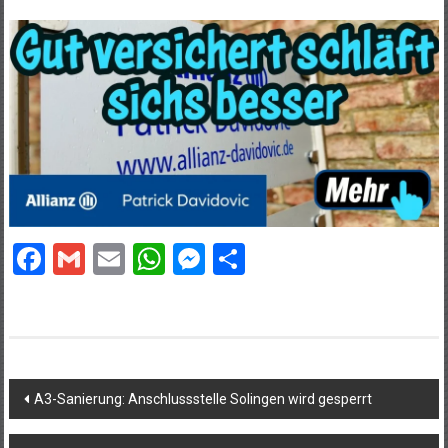
Facebook
Gmail
Email
WhatsApp
Messenger
Teilen
Beitragsnavigation
A3-Sanierung: Anschlussstelle Solingen wird gesperrt