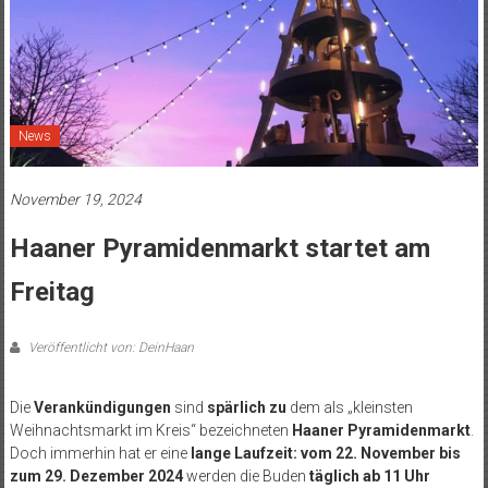
News
November 19, 2024
Haaner Pyramidenmarkt startet am
Freitag
Veröffentlicht von: DeinHaan
Die
Verankündigungen
sind
spärlich
zu
dem als „kleinsten
Weihnachtsmarkt im Kreis“ bezeichneten
Haaner Pyramidenmarkt
.
Doch immerhin hat er eine
lange Laufzeit: vom 22. November bis
zum 29. Dezember 2024
werden die Buden
täglich ab 11 Uhr