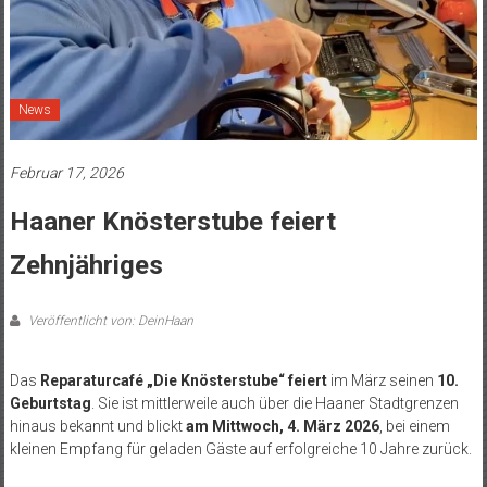
News
Februar 17, 2026
Haaner Knösterstube feiert
Zehnjähriges
Veröffentlicht von: DeinHaan
Das
Reparaturcafé „Die Knösterstube“ feiert
im März seinen
10.
Geburtstag
. Sie ist mittlerweile auch über die Haaner Stadtgrenzen
hinaus bekannt und blickt
am Mittwoch, 4. März 2026
, bei einem
kleinen Empfang für geladen Gäste auf erfolgreiche 10 Jahre zurück.