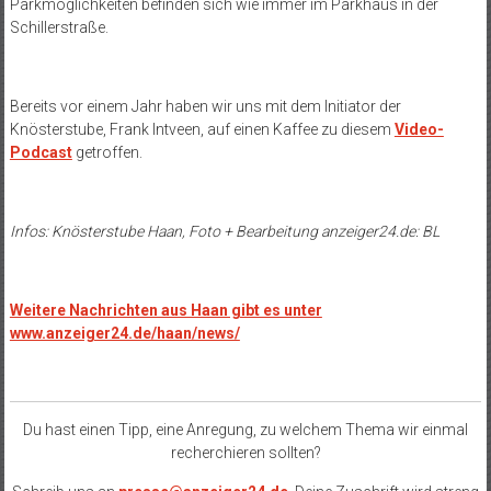
Parkmöglichkeiten befinden sich wie immer im Parkhaus in der
Schillerstraße.
Bereits vor einem Jahr haben wir uns mit dem Initiator der
Knösterstube, Frank Intveen, auf einen Kaffee zu diesem
Video-
Podcast
getroffen.
Infos: Knösterstube Haan, Foto + Bearbeitung anzeiger24.de: BL
Weitere Nachrichten aus Haan gibt es unter
www.anzeiger24.de/haan/news/
Du hast einen Tipp, eine Anregung, zu welchem Thema wir einmal
recherchieren sollten?