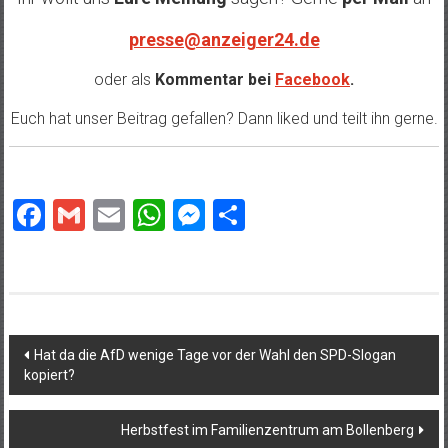
presse@anzeiger24.de
oder als
Kommentar bei
Facebook
.
Euch hat unser Beitrag gefallen? Dann liked und teilt ihn gerne.
Facebook
Gmail
Email
WhatsApp
Messenger
Teilen
Beitragsnavigation
Hat da die AfD wenige Tage vor der Wahl den SPD-Slogan
kopiert?
Herbstfest im Familienzentrum am Bollenberg