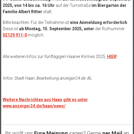
2025, von 14 bis ca. 16 Uhr
auf der Turnstraße
im Biergarten der
Familie Albert Ritter
statt.
Bitte beachten: Für die Teilnahme ist
eine Anmeldung erforderlich
.
Diese ist
ab Montag, 15. September 2025, unter
der Rufnummer
02129 911-0
möglich.
Alle weiteren Infos zur fünftägigen Haaner Kirmes 2025,
HIER
!
Infos: Stadt Haan, Bearbeitung anzeiger24.de: BL
Weitere Nachrichten aus Haan gibt es unter
www.anzeiger24.de/haan/news/
Ihr wollt uns
Eure Meinung
sagen? Gerne
per Mail
an