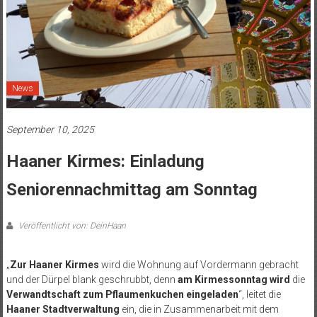
News
September 10, 2025
Haaner Kirmes: Einladung
Seniorennachmittag am Sonntag
Veröffentlicht von: DeinHaan
„
Zur Haaner Kirmes
wird die Wohnung auf Vordermann gebracht
und der Dürpel blank geschrubbt, denn
am
Kirmessonntag
wird
die
Verwandtschaft zum Pflaumenkuchen eingeladen
“, leitet die
Haaner Stadtverwaltung
ein, die in Zusammenarbeit mit dem