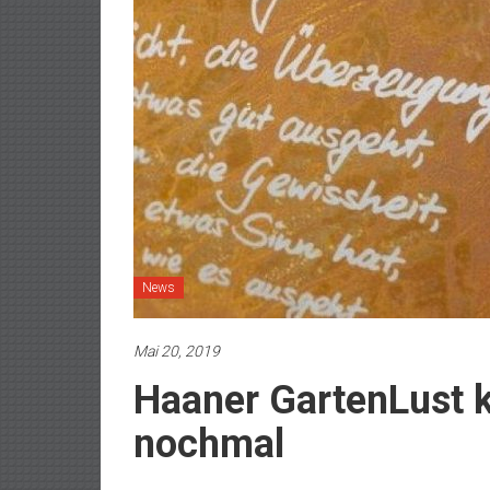
News
Mai 20, 2019
Haaner GartenLust
nochmal