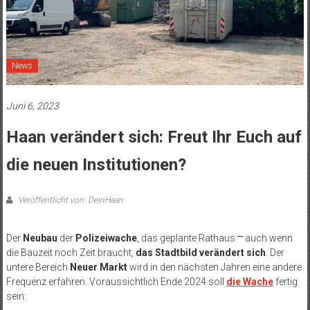
News
Juni 6, 2023
Haan verändert sich: Freut Ihr Euch auf
die neuen Institutionen?
Veröffentlicht von: DeinHaan
Der
Neubau
der
Polizeiwache
, das geplante Rathaus ⎻ auch wenn
die Bauzeit noch Zeit braucht,
das Stadtbild verändert sich
: Der
untere Bereich
Neuer Markt
wird in den nächsten Jahren eine andere
Frequenz erfahren. Voraussichtlich Ende 2024 soll
die Wache
fertig
sein: