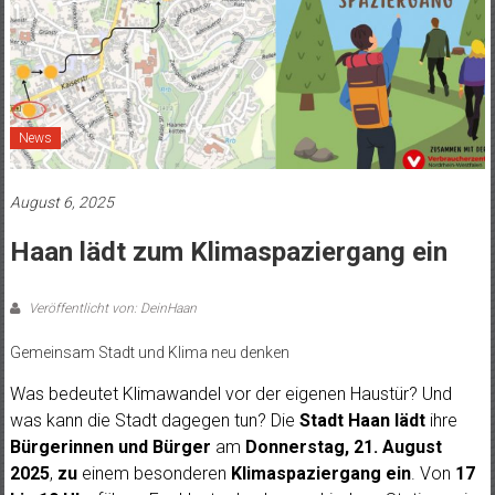
News
August 6, 2025
Haan lädt zum Klimaspaziergang ein
Veröffentlicht von: DeinHaan
Gemeinsam Stadt und Klima neu denken
Was bedeutet Klimawandel vor der eigenen Haustür? Und
was kann die Stadt dagegen tun? Die
Stadt Haan lädt
ihre
Bürgerinnen und Bürger
am
Donnerstag, 21. August
2025
,
zu
einem besonderen
Klimaspaziergang
ein
. Von
17