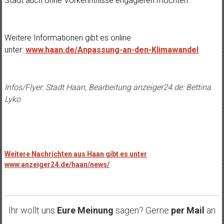
Stadt auch ohne Vorkenntnisse engagieren möchten.
Weitere Informationen gibt es online
unter:
www.haan.de/Anpassung-an-den-Klimawandel
Infos/Flyer: Stadt Haan, Bearbeitung anzeiger24.de: Bettina
Lyko
Weitere Nachrichten aus Haan gibt es unter
www.anzeiger24.de/haan/news/
Ihr wollt uns
Eure Meinung
sagen? Gerne
per Mail
an