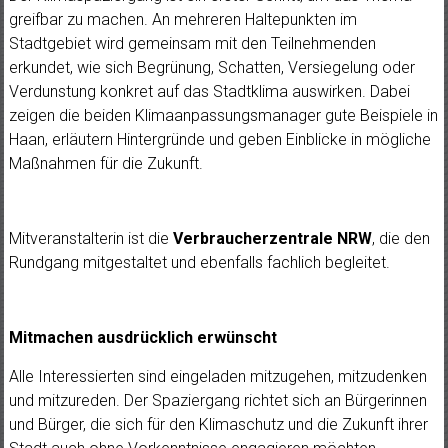
greifbar zu machen. An mehreren Haltepunkten im
Stadtgebiet wird gemeinsam mit den Teilnehmenden
erkundet, wie sich Begrünung, Schatten, Versiegelung oder
Verdunstung konkret auf das Stadtklima auswirken. Dabei
zeigen die beiden Klimaanpassungsmanager gute Beispiele in
Haan, erläutern Hintergründe und geben Einblicke in mögliche
Maßnahmen für die Zukunft.
Mitveranstalterin ist die
Verbraucherzentrale NRW
, die den
Rundgang mitgestaltet und ebenfalls fachlich begleitet.
Mitmachen ausdrücklich erwünscht
Alle Interessierten sind eingeladen mitzugehen, mitzudenken
und mitzureden. Der Spaziergang richtet sich an Bürgerinnen
und Bürger, die sich für den Klimaschutz und die Zukunft ihrer