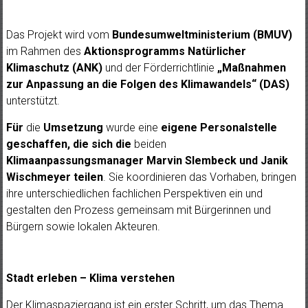
Das Projekt wird vom
Bundesumweltministerium (BMUV)
im Rahmen des
Aktionsprogramms Natürlicher
Klimaschutz (ANK)
und der Förderrichtlinie
„Maßnahmen
zur Anpassung an die Folgen des Klimawandels“ (DAS)
unterstützt.
Für
die
Umsetzung
wurde eine
eigene Personalstelle
geschaffen, die sich die
beiden
Klimaanpassungsmanager Marvin Slembeck und Janik
Wischmeyer
teilen
. Sie koordinieren das Vorhaben, bringen
ihre unterschiedlichen fachlichen Perspektiven ein und
gestalten den Prozess gemeinsam mit Bürgerinnen und
Bürgern sowie lokalen Akteuren.
Stadt erleben – Klima verstehen
Der Klimaspaziergang ist ein erster Schritt, um das Thema