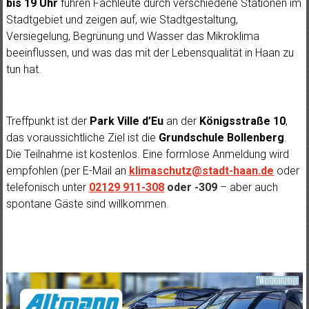
bis 19 Uhr
führen Fachleute durch verschiedene Stationen im
Stadtgebiet und zeigen auf, wie Stadtgestaltung,
Versiegelung, Begrünung und Wasser das Mikroklima
beeinflussen, und was das mit der Lebensqualität in Haan zu
tun hat.
Treffpunkt ist der
Park Ville d’Eu
an der
Königsstraße 10
,
das voraussichtliche Ziel ist die
Grundschule Bollenberg
.
Die Teilnahme ist kostenlos. Eine formlose Anmeldung wird
empfohlen (per E-Mail an
klimaschutz@stadt-haan.de
oder
telefonisch unter
02129 911-308
oder -309
– aber auch
spontane Gäste sind willkommen.