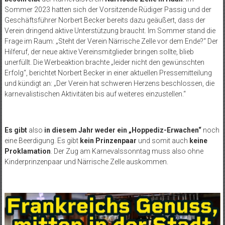
Sommer 2023 hatten sich der Vorsitzende Rüdiger Passig und der
Geschäftsführer Norbert Becker bereits dazu geäußert, dass der
Verein dringend aktive Unterstützung braucht. Im Sommer stand die
Frage im Raum: „Steht der Verein Närrische Zelle vor dem Ende?“ Der
Hilferuf, der neue aktive Vereinsmitglieder bringen sollte, blieb
unerfüllt. Die Werbeaktion brachte „leider nicht den gewünschten
Erfolg“, berichtet Norbert Becker in einer aktuellen Pressemitteilung
und kündigt an: „Der Verein hat schweren Herzens beschlossen, die
karnevalistischen Aktivitäten bis auf weiteres einzustellen.“
Es gibt
also
in diesem Jahr weder ein „Hoppediz-Erwachen“
noch
eine Beerdigung. Es gibt
kein Prinzenpaar
und somit auch
keine
Proklamation
. Der Zug am Karnevalssonntag muss also ohne
Kinderprinzenpaar und Närrische Zelle auskommen.