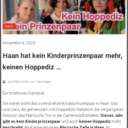
News
November 6, 2023
Haan hat kein Kinderprinzenpaar mehr,
keinen Hoppediz …
Veröffentlicht von: DeinHaan
Ein trostloses Karneval
Sie waren wohl das vorerst letzte Kinderprinzenpaar in Haan: Izzy
und Liara, die gemeinsam mit Hoppedizin Natalie in der vergangenen
Session das Närrische Trio in der Gartenstadt bildeten.
Dieses Jahr
gibt es kein Kinderprinzenpaar
und auch
keinen Hoppediz
mehr,
beschreibt
der Karnevalsverein
Närrische Zelle in Haan
. Im