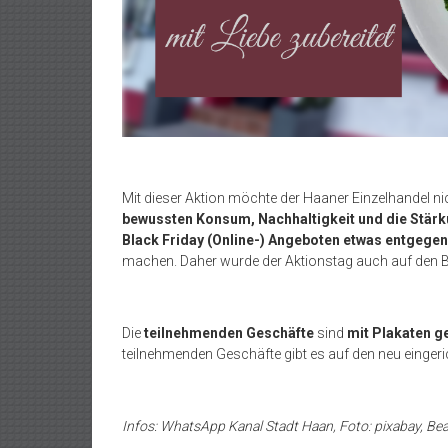
Mit dieser Aktion möchte der Haaner Einzelhandel n
bewussten Konsum, Nachhaltigkeit und die Stärk
Black Friday (Online-) Angeboten etwas entgege
machen. Daher wurde der Aktionstag auch auf den B
Die
teilnehmenden Geschäfte
sind
mit Plakaten g
teilnehmenden Geschäfte gibt es auf den neu eingeri
Infos: WhatsApp Kanal Stadt Haan, Foto: pixabay, Be