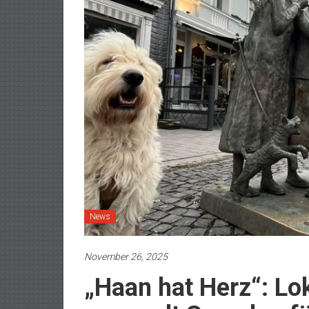
News
November 26, 2025
„Haan hat Herz“: Lo