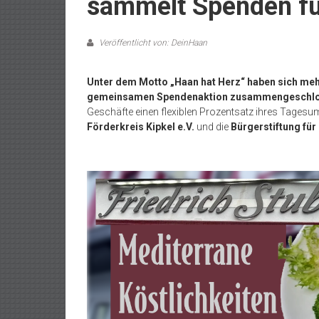
sammelt Spenden für
Veröffentlicht von: DeinHaan
Unter dem Motto „Haan hat Herz“ haben sich meh
gemeinsamen Spendenaktion zusammengeschlo
Geschäfte einen flexiblen Prozentsatz ihres Tages
Förderkreis Kipkel e.V.
und die
Bürgerstiftung für