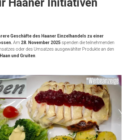
 Haaner Initiativen
rere Geschäfte des Haaner Einzelhandels zu einer
ssen.
Am
28. November 2025
spenden die teilnehmenden
umsatzes oder des Umsatzes ausgewählter Produkte an den
 Haan und Gruiten
.