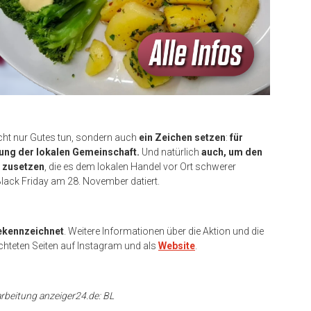
icht nur Gutes tun, sondern auch
ein Zeichen setzen
:
für
ung der lokalen Gemeinschaft.
Und natürlich
auch, um den
n zusetzen
, die es dem lokalen Handel vor Ort schwerer
lack Friday am 28. November datiert.
ekennzeichnet
. Weitere Informationen über die Aktion und die
chteten Seiten auf Instagram und als
Website
.
arbeitung anzeiger24.de: BL