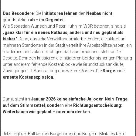
Das Besondere
: Die
Initiatoren lehnen
den
Neubau nicht
grundsätzlich
ab
–
im Gegenteil
.
Wie Sebastian Wunsch und Peter Huhn im WDR betonen, sind sie
„ganz klar für ein neues Rathaus, anders und neu geplant als
bisher.“
Denn, dass die Verwaltungsmitarbeitenden, die aktuell an
mehreren Standorten in der Stadt verteilt ihre Arbeitsplätze haben, ein
modernes und zukunftsfähiges Rathaus brauchen, steht außer
Debatte. Dennoch kritisieren die Initiatoren bei der bisherigen Planung
unter anderem fehlende Kostenblöcke wie Grundstücksankäufe,
Zuwegungen, IT-Ausstattung und weitere Posten. Die
Sorge
: eine
erneute Kostenexplosion
.
Damit steht im
Januar 2026 keine einfache Ja-oder-Nein-Frage
auf dem Stimmzettel
,
sondern
eine
Richtungsentscheidung:
Weiterbauen wie geplant – oder neu denken
.
Jetzt liegt der Ball bei den Bürgerinnen und Bürgern: Bleibt es beim