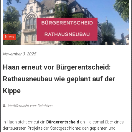
News
November 3, 2025
Haan erneut vor Bürgerentscheid:
Rathausneubau wie geplant auf der
Kippe
Veröffentlicht von: DeinHaan
In Haan steht erneut ein
Bürgerentscheid
an – diesmal über eines
der teuersten Projekte der Stadtgeschichte: den geplanten und