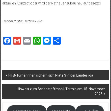
aktuellen Konzept oder wird der Rathausneubau neu aufgesetzt?
Bericht/Foto: Bettina Lyko
Facebook
Gmail
Email
WhatsApp
Messenger
Teilen
Beitragsnavigation
HTB-Turnerinnen sichern sich Platz 3 in der Landesliga
Hinweis zum Schadstoffmobil-Termin am 15. November
2025