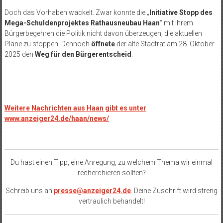
Doch das Vorhaben wackelt. Zwar konnte die „
Initiative Stopp des
Mega-Schuldenprojektes Rathausneubau Haan
“ mit ihrem
Bürgerbegehren die Politik nicht davon überzeugen, die aktuellen
Pläne zu stoppen. Dennoch
öffnete
der alte Stadtrat am 28. Oktober
2025 den
Weg für den Bürgerentscheid
.
Weitere Nachrichten aus Haan gibt es unter
www.anzeiger24.de/haan/news/
Du hast einen Tipp, eine Anregung, zu welchem Thema wir einmal
recherchieren sollten?
Schreib uns an
presse@anzeiger24.de
. Deine Zuschrift wird streng
vertraulich behandelt!