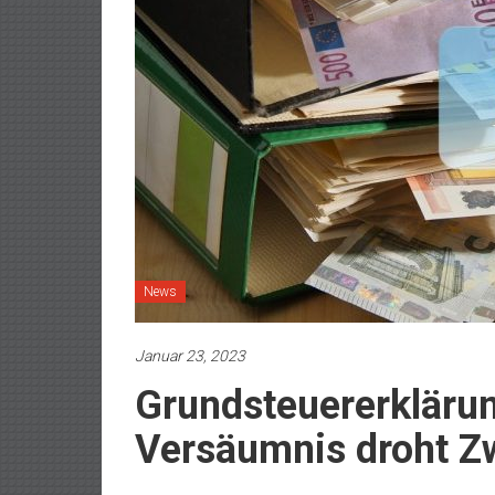
News
Januar 23, 2023
Grundsteuererkläru
Versäumnis droht Z