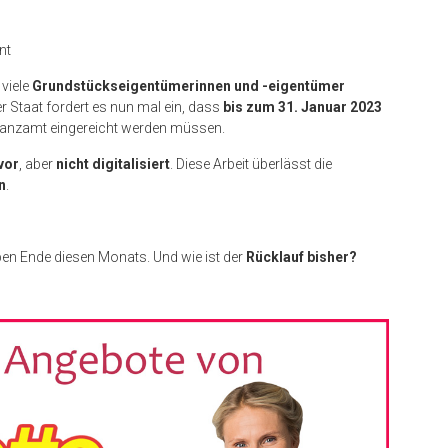
nt
 viele
Grundstückseigentümerinnen und -eigentümer
 der Staat fordert es nun mal ein, dass
bis zum 31. Januar 2023
anzamt eingereicht werden müssen.
vor
, aber
nicht digitalisiert
. Diese Arbeit überlässt die
n
.
ben Ende diesen Monats. Und wie ist der
Rücklauf bisher?