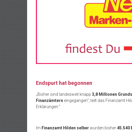
Endspurt hat begonnen
„Bisher sind landesweit knapp
3,8 Millionen Grund
Finanzämtern
eingegangen“, teilt das Finanzamt Hil
Erklärungen.“
Im
Finanzamt Hilden selber
wurden bisher
45.540 