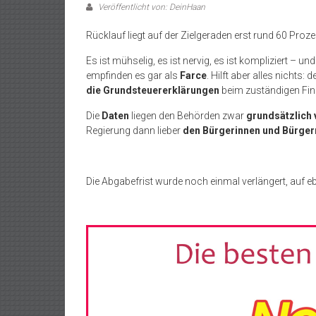
Veröffentlicht von: DeinHaan
Rücklauf liegt auf der Zielgeraden erst rund 60 Proze
Es ist mühselig, es ist nervig, es ist kompliziert – und
empfinden es gar als
Farce
. Hilft aber alles nichts:
die Grundsteuererklärungen
beim zuständigen Fin
Die
Daten
liegen den Behörden zwar
grundsätzlich 
Regierung dann lieber
den Bürgerinnen und Bürger
Die Abgabefrist wurde noch einmal verlängert, auf e