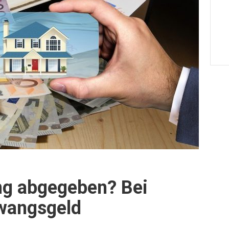
ng abgegeben? Bei
wangsgeld