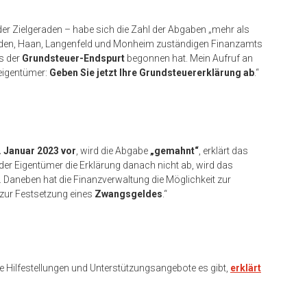
r Zielgeraden – habe sich die Zahl der Abgaben „mehr als
 Hilden, Haan, Langenfeld und Monheim zuständigen Finanzamts
ss der
Grundsteuer-Endspurt
begonnen hat. Mein Aufruf an
eigentümer:
Geben Sie jetzt Ihre Grundsteuererklärung ab
.“
. Januar 2023 vor
, wird die Abgabe
„gemahnt“
, erklärt das
 der Eigentümer die Erklärung danach nicht ab, wird das
. Daneben hat die Finanzverwaltung die Möglichkeit zur
 zur Festsetzung eines
Zwangsgeldes
.“
 Hilfestellungen und Unterstützungsangebote es gibt,
erklärt