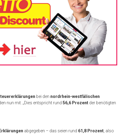
steuererklärungen
bei den
nordrhein-westfälischen
den nun mit. „Dies entspricht rund
56,6 Prozent
der benötigten
Erklärungen
abgegeben – das seien rund
61,8 Prozent
, also