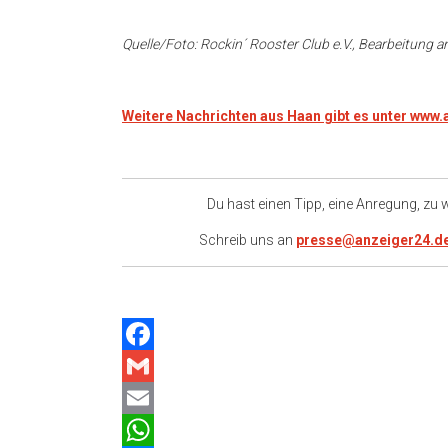
Quelle/Foto: Rockin´ Rooster Club e.V., Bearbeitung a
Weitere Nachrichten aus Haan gibt es unter www
Du hast einen Tipp, eine Anregung, zu
Schreib uns an
presse@anzeiger24.d
Facebook
Gmail
Email