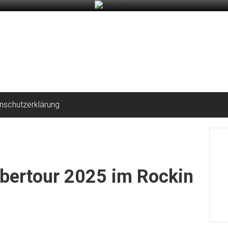
nschutzerklärung
ertour 2025 im Rockin