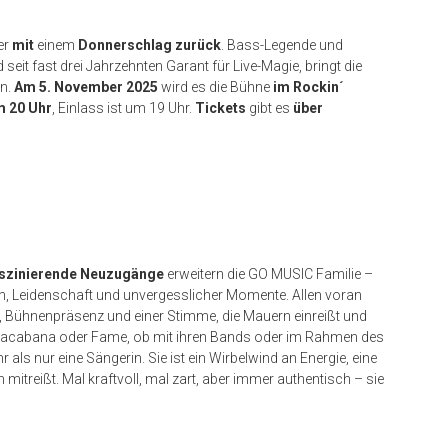
er
mit
einem
Donnerschlag zurück
. Bass-Legende und
eit fast drei Jahrzehnten Garant für Live-Magie, bringt die
en.
Am 5. November 2025
wird es die Bühne
im Rockin´
m 20 Uhr
, Einlass ist um 19 Uhr.
Tickets
gibt es
über
aszinierende Neuzugänge
erweitern die GO MUSIC Familie –
n, Leidenschaft und unvergesslicher Momente. Allen voran
, Bühnenpräsenz und einer Stimme, die Mauern einreißt und
pacabana oder Fame, ob mit ihren Bands oder im Rahmen des
als nur eine Sängerin. Sie ist ein Wirbelwind an Energie, eine
mitreißt. Mal kraftvoll, mal zart, aber immer authentisch – sie