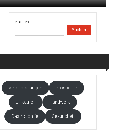
Suchen
Suchen
Veranstaltungen
Prospekte
Einkaufen
Handwerk
Gastronomie
Gesundheit