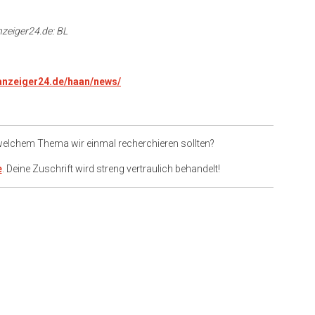
nzeiger24.de: BL
.anzeiger24.de/haan/news/
 welchem Thema wir einmal recherchieren sollten?
e
. Deine Zuschrift wird streng vertraulich behandelt!