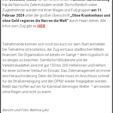
hat die Närrische Zelle trotzdem erstellt: Die hoffentlich vielen
Zugteilnehmer werden mit ihren Wagen und Fußgruppen
am 11.
Februar 2024
unter der großen Überschrift
„Ohne Krankenhaus und
ohne Geld regieren die Narren die Welt“
durch Haan ziehen. Alle
Infos zum Zug gibt es
HIER
.
Teilnehmende können sich noch bis kurz vor dem Start anmelden.
Die Teilnahme ist kostenlos, der Zug wird aus städtischen Mitteln
finanziert. Die Organisation ist bereits im Gange
⎻
denn logistisch ist
so einiges zu beachten. Sämtliche Hilfsdienste und die
Verkehrskadetten sind mit gut 150 bis 200 Helferinnen und Helfern
für einen sicheren Verlauf im Einsatz. Das Zeitmanagement ist immer
eine Herausforderung. Denn die Strecke muss im Anschluss schnell
für die Straßenreinigung und den ÖPNV wieder freigegeben werden.
Bleibt das Hoffen auf ein für Karneval stimmiges Wetter
⎻
am besten
ohne Regen und nicht zu warm.
Bericht und Foto: Bettina Lyko