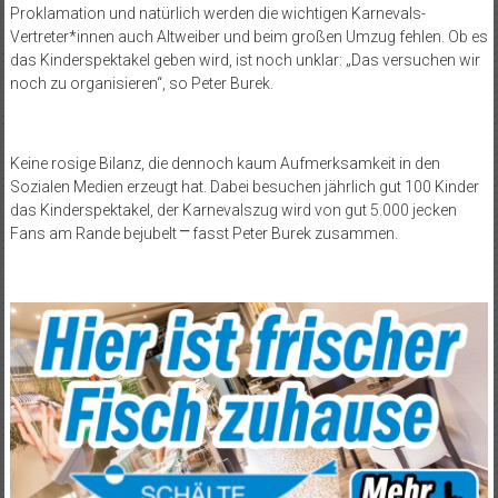
Proklamation und natürlich werden die wichtigen Karnevals-
Vertreter*innen auch Altweiber und beim großen Umzug fehlen. Ob es
das Kinderspektakel geben wird, ist noch unklar: „Das versuchen wir
noch zu organisieren“, so Peter Burek.
Keine rosige Bilanz, die dennoch kaum Aufmerksamkeit in den
Sozialen Medien erzeugt hat. Dabei besuchen jährlich gut 100 Kinder
das Kinderspektakel, der Karnevalszug wird von gut 5.000 jecken
Fans am Rande bejubelt
⎻
fasst Peter Burek zusammen.