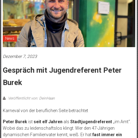
News
Dezember 7, 2023
Gespräch mit Jugendreferent Peter
Burek
Veröffentlicht von: DeinHaan
Karneval von der beruflichen Seite betrachtet
Peter Burek
ist
seit elf Jahren
als
Stadtjugendreferent
„im Amt“.
Wobei das zu leidenschaftslos klingt. Wer den 47-Jährigen
dynamischen Familienvater kennt, weiß: Er hat
fast immer ein