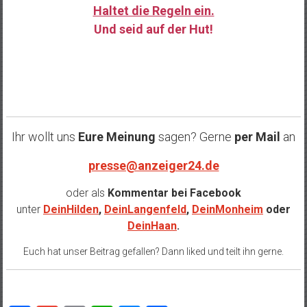
Haltet die Regeln ein.
Und seid auf der Hut!
……
Ihr wollt uns
Eure Meinung
sagen? Gerne
per Mail
an
presse@anzeiger24.de
oder als
Kommentar bei
Facebook
unter
DeinHilden
,
DeinLangenfeld
,
DeinMonheim
oder
DeinHaan
.
Euch hat unser Beitrag gefallen? Dann liked und teilt ihn gerne.