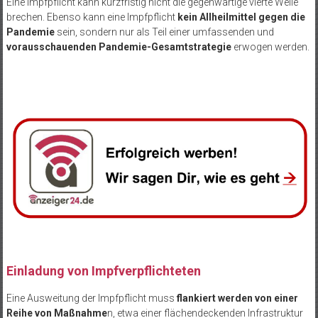
Eine Impfpflicht kann kurzfristig nicht die gegenwärtige vierte Welle
brechen. Ebenso kann eine Impfpflicht
kein Allheilmittel gegen die
Pandemie
sein, sondern nur als Teil einer umfassenden und
vorausschauenden Pandemie-Gesamtstrategie
erwogen werden.
Einladung von Impfverpflichteten
Eine Ausweitung der Impfpflicht muss
flankiert werden von einer
Reihe von Maßnahme
n, etwa einer flächendeckenden Infrastruktur