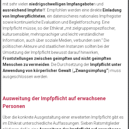
mit sehr vielen
niedrigschwelligen Impfangebote
n und
ausreichend Impfsto
ff. Empfohlen werden eine direkte
Einladung
von Impfverpflichteten
, ein datensicheres nationales Impfregister
sowie kontinuierliche Evaluation und Begleitforschung. Eine
Impfpflicht müsse, so der Ethikrat „mit zielgruppenspezifischer,
kultursensibler, mehrsprachiger und leicht verständlicher
Information, auch über soziale Medien, verbunden sein.“ Die
politischen Akteure und staatlichen Instanzen sollten bei der
Umsetzung der Impfpflicht bewusst darauf hinwirken,
Frontstellungen zwischen geimpften und nicht geimpften
Menschen zu vermeiden
. Die Durchsetzung der
Impfpflicht unter
Anwendung von körperlicher Gewalt
(
„Zwangsimpfung“
) muss
ausgeschlossen werden.
Ausweitung der Impfpflicht auf erwachsene
Personen
Über die konkrete Ausgestaltung einer erweiterten Impfpflicht gibt es
im Ethikrat unterschiedliche Auffassungen. Sieben Ratsmitglieder