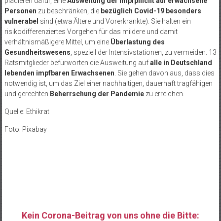
plädieren dafür, eine
Ausweitung der Impfpflicht auf erwachsene
Personen
zu beschränken, die
bezüglich Covid-19 besonders
vulnerabel
sind (etwa Ältere und Vorerkrankte). Sie halten ein
risikodifferenziertes Vorgehen für das mildere und damit
verhältnismäßigere Mittel, um eine
Überlastung des
Gesundheitswesens
, speziell der Intensivstationen, zu vermeiden. 13
Ratsmitglieder befürworten die Ausweitung auf
alle in Deutschland
lebenden impfbaren Erwachsenen
. Sie gehen davon aus, dass dies
notwendig ist, um das Ziel einer nachhaltigen, dauerhaft tragfähigen
und gerechten
Beherrschung der Pandemie
zu erreichen.
Quelle: Ethikrat
Foto: Pixabay
Kein Corona-Beitrag von uns ohne die Bitte: