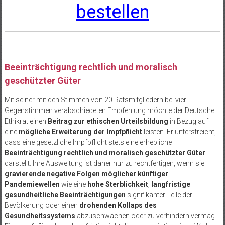
bestellen
Beeinträchtigung rechtlich und moralisch
geschützter Güter
Mit seiner mit den Stimmen von 20 Ratsmitgliedern bei vier
Gegenstimmen verabschiedeten Empfehlung möchte der Deutsche
Ethikrat einen
Beitrag zur ethischen Urteilsbildung
in Bezug auf
eine
mögliche Erweiterung der Impfpflicht
leisten. Er unterstreicht,
dass eine gesetzliche Impfpflicht stets eine erhebliche
Beeinträchtigung rechtlich und moralisch geschützter Güter
darstellt. Ihre Ausweitung ist daher nur zu rechtfertigen, wenn sie
gravierende negative Folgen möglicher künftiger
Pandemiewellen
wie eine
hohe Sterblichkeit
,
langfristige
gesundheitliche Beeinträchtigungen
signifikanter Teile der
Bevölkerung oder einen
drohenden Kollaps des
Gesundheitssystems
abzuschwächen oder zu verhindern vermag.