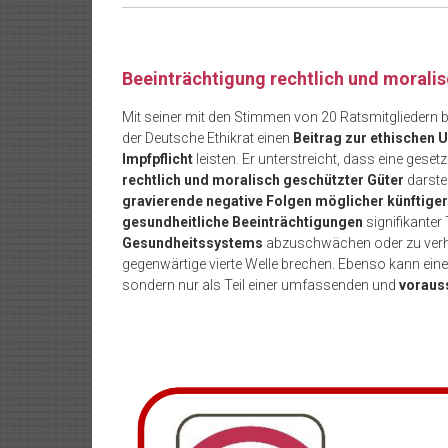
Beeinträchtigung rechtlich und morali
Mit seiner mit den Stimmen von 20 Ratsmitgliedern
der Deutsche Ethikrat einen
Beitrag zur ethischen U
Impfpflicht
leisten. Er unterstreicht, dass eine gesetz
rechtlich und moralisch geschützter Güter
darstel
gravierende negative Folgen möglicher künftige
gesundheitliche Beeinträchtigungen
signifikanter
Gesundheitssystems
abzuschwächen oder zu verhin
gegenwärtige vierte Welle brechen. Ebenso kann eine
sondern nur als Teil einer umfassenden und
voraus