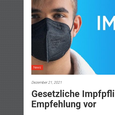
News
Dezember 21, 2021
Gesetzliche Impfpflic
Empfehlung vor