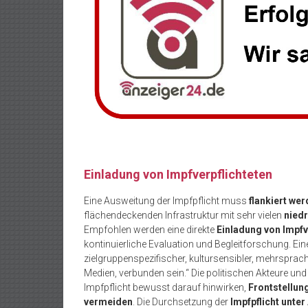
Einladung von Impfverpflichteten
Eine Ausweitung der Impfpflicht muss
flankiert we
flächendeckenden Infrastruktur mit sehr vielen
nied
Empfohlen werden eine direkte
Einladung von Impfv
kontinuierliche Evaluation und Begleitforschung. Eine
zielgruppenspezifischer, kultursensibler, mehrsprach
Medien, verbunden sein.“ Die politischen Akteure und
Impfpflicht bewusst darauf hinwirken,
Frontstellun
vermeiden
. Die Durchsetzung der
Impfpflicht unte