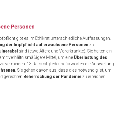
sene Personen
pfpflicht gibt es im Ethikrat unterschiedliche Auffassungen.
ng der Impfpflicht auf erwachsene Personen
zu
ulnerabel
sind (etwa Ältere und Vorerkrankte). Sie halten ein
amit verhältnismäßigere Mittel, um eine
Überlastung des
n, zu vermeiden. 13 Ratsmitglieder befürworten die Ausweitung
achsenen
. Sie gehen davon aus, dass dies notwendig ist, um
und gerechten
Beherrschung der Pandemie
zu erreichen.