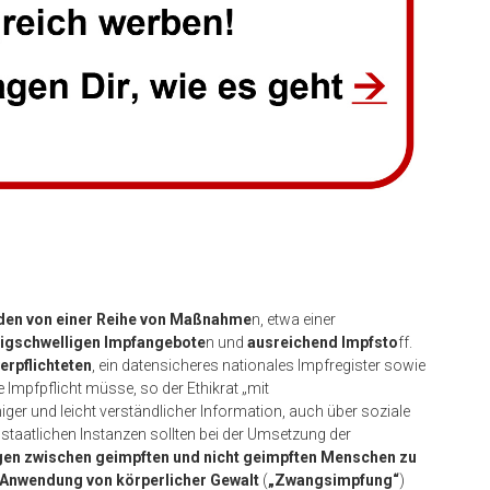
rden von einer Reihe von Maßnahme
n, etwa einer
rigschwelligen Impfangebote
n und
ausreichend Impfsto
ff.
erpflichteten
, ein datensicheres nationales Impfregister sowie
 Impfpflicht müsse, so der Ethikrat „mit
iger und leicht verständlicher Information, auch über soziale
 staatlichen Instanzen sollten bei der Umsetzung der
gen zwischen geimpften und nicht geimpften Menschen zu
r Anwendung von körperlicher Gewalt
(
„Zwangsimpfung“
)