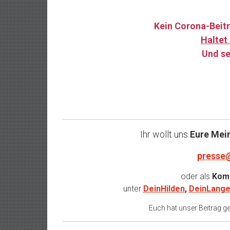
Kein Corona-Beitr
Haltet 
Und se
Ihr wollt uns
Eure Mei
presse
oder als
Komm
unter
DeinHilden
,
DeinLange
Euch hat unser Beitrag gef