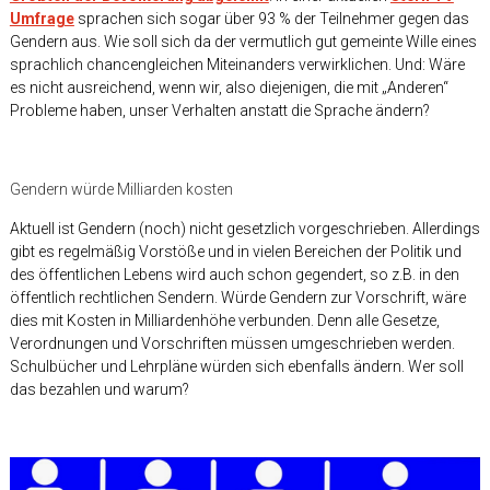
Umfrage
sprachen sich sogar über 93 % der Teilnehmer gegen das
Gendern aus. Wie soll sich da der vermutlich gut gemeinte Wille eines
sprachlich chancengleichen Miteinanders verwirklichen. Und: Wäre
es nicht ausreichend, wenn wir, also diejenigen, die mit „Anderen“
Probleme haben, unser Verhalten anstatt die Sprache ändern?
Gendern würde Milliarden kosten
Aktuell ist Gendern (noch) nicht gesetzlich vorgeschrieben. Allerdings
gibt es regelmäßig Vorstöße und in vielen Bereichen der Politik und
des öffentlichen Lebens wird auch schon gegendert, so z.B. in den
öffentlich rechtlichen Sendern. Würde Gendern zur Vorschrift, wäre
dies mit Kosten in Milliardenhöhe verbunden. Denn alle Gesetze,
Verordnungen und Vorschriften müssen umgeschrieben werden.
Schulbücher und Lehrpläne würden sich ebenfalls ändern. Wer soll
das bezahlen und warum?