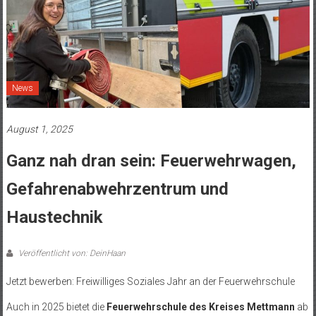
News
August 1, 2025
Ganz nah dran sein: Feuerwehrwagen,
Gefahrenabwehrzentrum und
Haustechnik
Veröffentlicht von: DeinHaan
Jetzt bewerben: Freiwilliges Soziales Jahr an der Feuerwehrschule
Auch in 2025 bietet die
Feuerwehrschule des Kreises Mettmann
ab