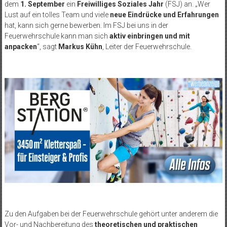
dem
1. September
ein
Freiwilliges Soziales Jahr
(FSJ) an. „Wer
Lust auf ein tolles Team und viele
neue Eindrücke und Erfahrungen
hat, kann sich gerne bewerben. Im FSJ bei uns in der
Feuerwehrschule kann man sich
aktiv einbringen und mit
anpacken
“, sagt
Markus Kühn
, Leiter der Feuerwehrschule.
Zu den Aufgaben bei der Feuerwehrschule gehört unter anderem die
Vor- und Nachbereitung des
theoretischen und praktischen