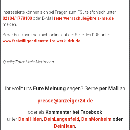
Interessierte können sich bei Fragen zum FSJ telefonisch unter
02104/1778100
oder E-Mail
feuerwehrschule@kreis-me.de
melden.
Bewerben kann man sich online auf der Seite des DRK unter
www.freiwilligendienste-freiwerk-drk.de
.
Quelle/Foto: Kreis Mettmann
Ihr wollt uns
Eure Meinung
sagen? Gerne
per Mail
an
presse@anzeiger24.de
oder als
Kommentar bei
Facebook
unter
DeinHilden
,
DeinLangenfeld
,
DeinMonheim
oder
DeinHaan
.