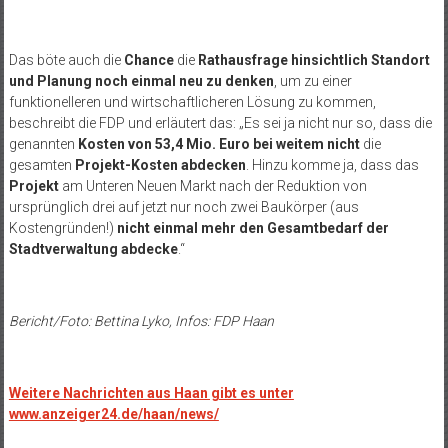
Das böte auch die
Chance
die
Rathausfrage hinsichtlich Standort
und Planung noch einmal neu zu denken
, um zu einer
funktionelleren und wirtschaftlicheren Lösung zu kommen,
beschreibt die FDP und erläutert das: „Es sei ja nicht nur so, dass die
genannten
Kosten von 53,4 Mio. Euro bei weitem nicht
die
gesamten
Projekt-Kosten abdecken
. Hinzu komme ja, dass das
Projekt
am Unteren Neuen Markt nach der Reduktion von
ursprünglich drei auf jetzt nur noch zwei Baukörper (aus
Kostengründen!)
nicht einmal mehr den Gesamtbedarf der
Stadtverwaltung abdecke
.“
Bericht/Foto: Bettina Lyko, Infos: FDP Haan
Weitere Nachrichten aus Haan gibt es unter
www.anzeiger24.de/haan/news/