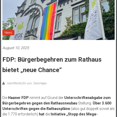
News
August 10, 2025
FDP: Bürgerbegehren zum Rathaus
bietet „neue Chance“
Veröffentlicht von: DeinHaan
Die
Haaner FDP
nimmt auf Grund der
Unterschriftenabgabe zum
Bürgerbegehren gegen den Rathausneubau
Stellung.
Über 3.600
Unterschriften gegen die Rathauspläne
(also gut doppelt soviel als
die 1.770 erforderlich)
hat
die
Initiative „Stopp des Mega-