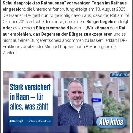
Schuldenprojektes Rathausneu“ vor wenigen Tagen im Rathaus
eingereich
t, die Unterschriftenprüfung erfolgt am 13. August 2025.
Die Haaner FDP geht nun folgerichtig davon aus, dass der Rat am 28.
Oktober 2025 entscheiden muss, ob sie dem
Bürgerbegehren
folgt
oder
es zu einem
Bürgerentscheid
kommt: „
Wir können
dem
Rat
nur empfehlen, das Begehren der Bürger zu akzeptieren
und es
nicht auf einen Bürgerentscheid ankommen zu lassen“, erklärt FDP-
Fraktionsvorsitzender Michael Ruppert nach Bekanntgabe der
Zahlen.