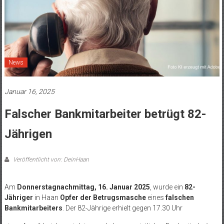
News
Januar 16, 2025
Falscher Bankmitarbeiter betrügt 82-
Jährigen
Veröffentlicht von: DeinHaan
Am
Donnerstagnachmittag, 16. Januar 2025
, wurde ein
82-
Jähriger
in Haan
Opfer der Betrugsmasche
eines
falschen
Bankmitarbeiters
. Der 82-Jährige erhielt gegen 17.30 Uhr