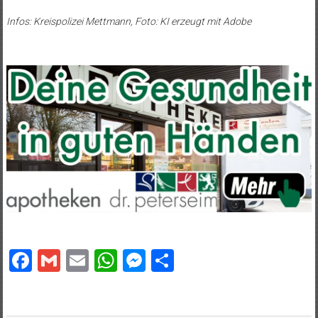
Infos: Kreispolizei Mettmann, Foto: KI erzeugt mit Adobe
Facebook
Gmail
Email
WhatsApp
Messenger
Teilen