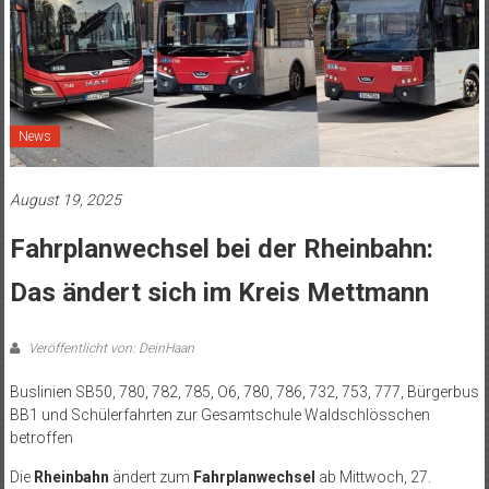
News
August 19, 2025
Fahrplanwechsel bei der Rheinbahn:
Das ändert sich im Kreis Mettmann
Veröffentlicht von: DeinHaan
Buslinien SB50, 780, 782, 785, O6, 780, 786, 732, 753, 777, Bürgerbus
BB1 und Schülerfahrten zur Gesamtschule Waldschlösschen
betroffen
Die
Rheinbahn
ändert zum
Fahrplanwechsel
ab Mittwoch, 27.