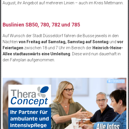
August, ihr Angebot auf mehreren Linien
– auch im Kreis Mettmann.
Buslinien SB50, 780, 782 und 785
Auf Wunsch der Stadt D
üsseldorf fahren die Busse jeweils in den
Nächten
von Freitag auf Samstag, Samstag auf Sonntag
und
vor
Feiertagen
zwischen 18 und 7 Uhr im Bereich der
Heinrich-Heine-
Allee stadtauswärts eine Umleitung
. Diese wird nun dauerhaft in
den Fahrplan aufgenommen.