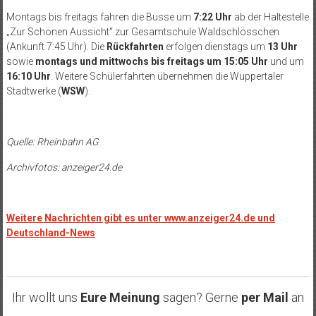
Montags bis freitags fahren die Busse um
7:22 Uhr
ab der Haltestelle
„Zur Sch
önen Aussicht“ zur Gesamtschule Waldschlösschen
(Ankunft 7:45 Uhr). Die
Rückfahrten
erfolgen dienstags um
13 Uhr
sowie
montags und mittwochs
bis freitags um 15:05 Uhr
und um
16:10 Uhr
. Weitere Schülerfahrten übernehmen die Wuppertaler
Stadtwerke (
WSW
).
Quelle: Rheinbahn AG
Archivfotos: anzeiger24.de
Weitere Nachrichten gibt es unter www.anzeiger24.de und
Deutschland-News
Ihr wollt uns
Eure Meinung
sagen? Gerne
per Mail
an