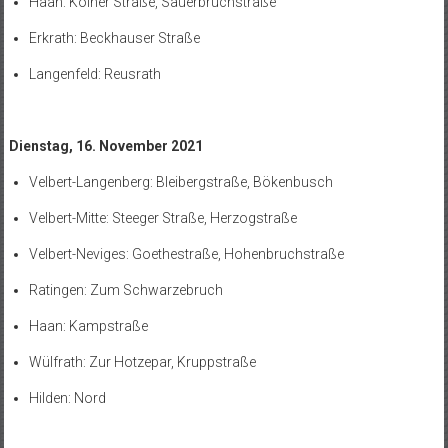
Haan: Kölner Straße, Sauerbruchstraße
Erkrath: Beckhauser Straße
Langenfeld: Reusrath
Dienstag, 16. November 2021
Velbert-Langenberg: Bleibergstraße, Bökenbusch
Velbert-Mitte: Steeger Straße, Herzogstraße
Velbert-Neviges: Goethestraße, Hohenbruchstraße
Ratingen: Zum Schwarzebruch
Haan: Kampstraße
Wülfrath: Zur Hotzepar, Kruppstraße
Hilden: Nord