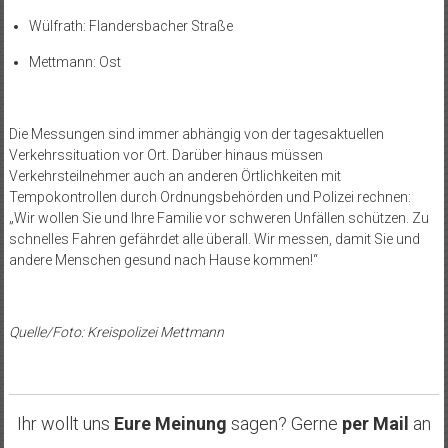
Wülfrath: Flandersbacher Straße
Mettmann: Ost
Die Messungen sind immer abhängig von der tagesaktuellen
Verkehrssituation vor Ort. Darüber hinaus müssen
Verkehrsteilnehmer auch an anderen Örtlichkeiten mit
Tempokontrollen durch Ordnungsbehörden und Polizei rechnen:
„Wir wollen Sie und Ihre Familie vor schweren Unfällen schützen. Zu
schnelles Fahren gefährdet alle überall. Wir messen, damit Sie und
andere Menschen gesund nach Hause kommen!“
Quelle/Foto: Kreispolizei Mettmann
Ihr wollt uns
Eure Meinung
sagen? Gerne
per Mail
an