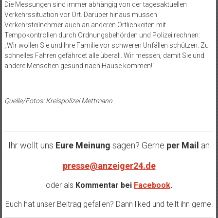
Die Messungen sind immer abhängig von der tagesaktuellen
Verkehrssituation vor Ort. Darüber hinaus müssen
Verkehrsteilnehmer auch an anderen Örtlichkeiten mit
Tempokontrollen durch Ordnungsbehörden und Polizei rechnen:
„Wir wollen Sie und Ihre Familie vor schweren Unfällen schützen. Zu
schnelles Fahren gefährdet alle überall. Wir messen, damit Sie und
andere Menschen gesund nach Hause kommen!“
Quelle/Fotos: Kreispolizei Mettmann
Ihr wollt uns
Eure Meinung
sagen? Gerne
per Mail
an
presse@anzeiger24.de
oder als
Kommentar bei
Facebook
.
Euch hat unser Beitrag gefallen? Dann liked und teilt ihn gerne.