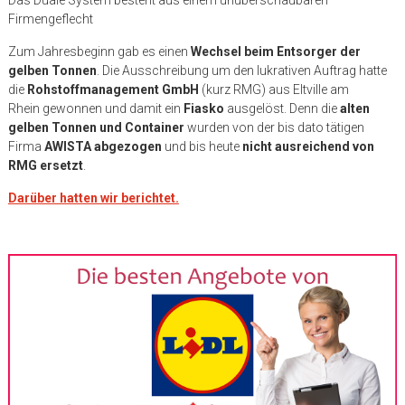
Firmengeflecht
Zum Jahresbeginn gab es einen
Wechsel beim Entsorger der
gelben Tonnen
. Die Ausschreibung um den lukrativen Auftrag hatte
die
Rohstoffmanagement GmbH
(kurz RMG)
aus
Eltville am
Rhein
gewonnen und damit ein
Fiasko
ausgelöst. Denn die
alten
gelben Tonnen und Container
wurden von der bis dato tätigen
Firma
AWISTA abgezogen
und bis heute
nicht ausreichend von
RMG ersetzt
.
Darüber hatten wir berichtet.