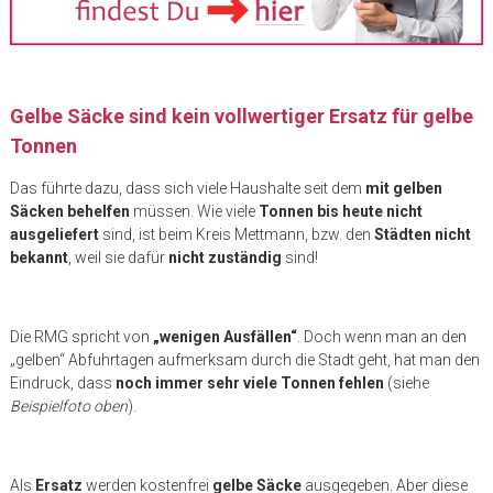
Gelbe Säcke sind kein vollwertiger Ersatz für gelbe
Tonnen
Das führte dazu, dass sich viele Haushalte seit dem
mit gelben
Säcken behelfen
müssen. Wie viele
Tonnen bis heute nicht
ausgeliefert
sind, ist beim Kreis Mettmann, bzw. den
Städten nicht
bekannt
, weil sie dafür
nicht zuständig
sind!
Die RMG spricht von
„wenigen Ausfällen“
. Doch wenn man an den
„gelben“ Abfuhrtagen aufmerksam durch die Stadt geht, hat man den
Eindruck, dass
noch immer sehr viele Tonnen fehlen
(siehe
Beispielfoto oben
).
Als
Ersatz
werden kostenfrei
gelbe Säcke
ausgegeben. Aber diese