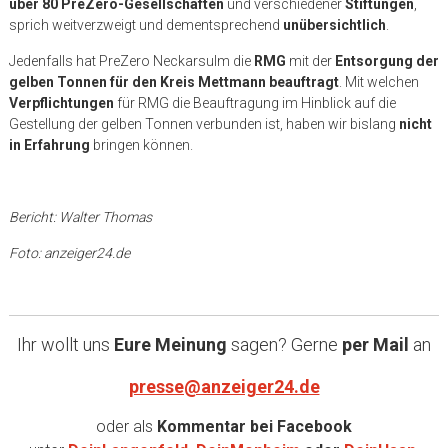
über 80 PreZero-Gesellschaften
und verschiedener
Stiftungen
,
sprich weitverzweigt und dementsprechend
unübersichtlich
.
Jedenfalls hat PreZero Neckarsulm die
RMG
mit der
Entsorgung der
gelben Tonnen für den Kreis Mettmann beauftragt
. Mit welchen
Verpflichtungen
für RMG die Beauftragung im Hinblick auf die
Gestellung der gelben Tonnen verbunden ist, haben wir bislang
nicht
in Erfahrung
bringen können.
Bericht: Walter Thomas
Foto: anzeiger24.de
Ihr wollt uns
Eure Meinung
sagen? Gerne
per Mail
an
presse@anzeiger24.de
oder als
Kommentar bei
Facebook